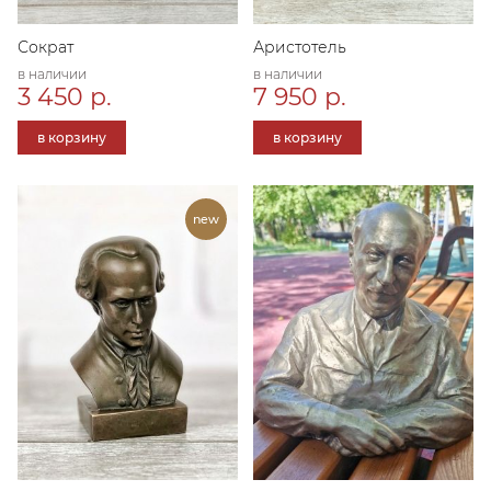
Сократ
Аристотель
в наличии
в наличии
3 450 р.
7 950 р.
в корзину
в корзину