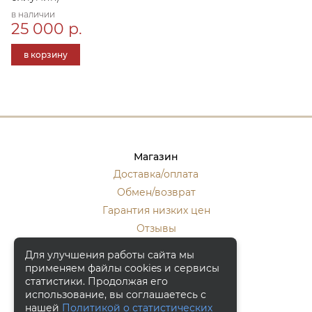
в наличии
25 000 р.
в корзину
Магазин
Доставка/оплата
Обмен/возврат
Гарантия низких цен
Отзывы
Стать оптовиком
Для улучшения работы сайта мы
применяем файлы cookies и сервисы
Контакты
статистики. Продолжая его
Москва, ул. Кулакова 20, к.1.
использование, вы соглашаетесь с
нашей
Политикой о статистических