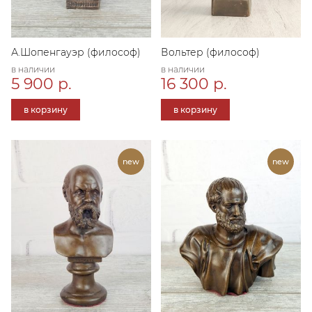
А.Шопенгауэр (философ)
Вольтер (философ)
в наличии
в наличии
5 900 р.
16 300 р.
в корзину
в корзину