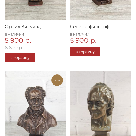
Фрейд Зигмунд
Сенека (философ)
в наличии
в наличии
5 900 р.
5 900 р.
6 600 р.
в корзину
в корзину