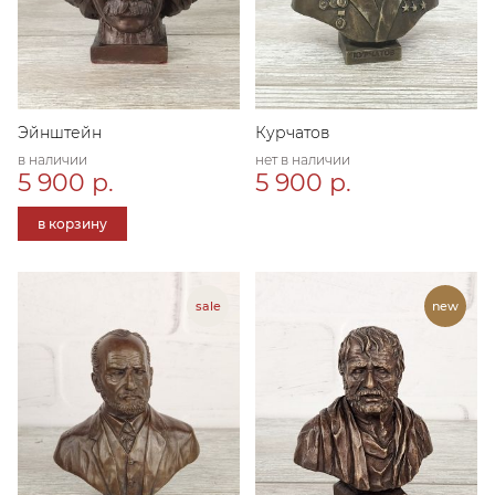
Эйнштейн
Курчатов
в наличии
нет в наличии
5 900 р.
5 900 р.
в корзину