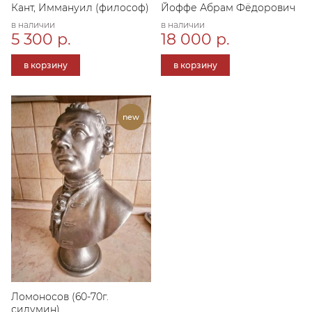
Кант, Иммануил (философ)
Йоффе Абрам Фёдорович
в наличии
в наличии
5 300 р.
18 000 р.
в корзину
в корзину
Ломоносов (60-70г.
силумин)