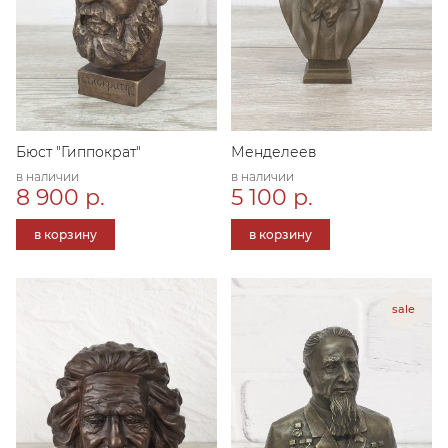
Бюст "Гиппократ"
Менделеев
в наличии
в наличии
8 900 р.
5 100 р.
в корзину
в корзину