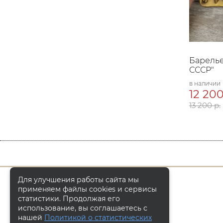
Барель
СССР"
в наличии
12 200
13 200 р.
Для улучшения работы сайта мы
применяем файлы cookies и сервисы
статистики. Продолжая его
использование, вы соглашаетесь с
нашей
Политикой о статистических