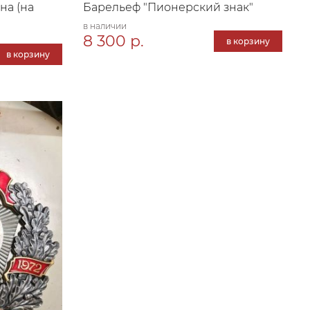
на (на
Барельеф "Пионерский знак"
в наличии
8 300 р.
в корзину
в корзину