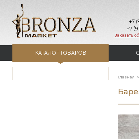
+7 (
+7 (9
Заказать о
КАТАЛОГ ТОВАРОВ
Главная
Баре