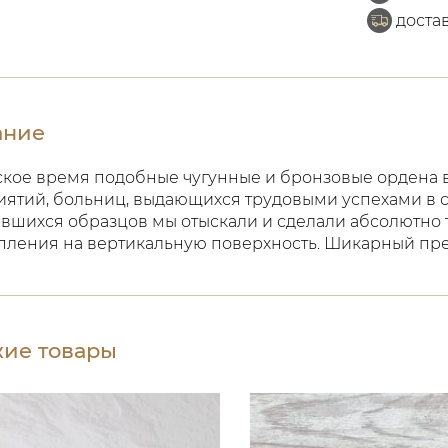
доста
ание
ское время подобные чугунные и бронзовые ордена в
ятий, больниц, выдающихся трудовыми успехами в с
вшихся образцов мы отыскали и сделали абсолютно т
пления на вертикальную поверхность. Шикарный пре
ие товары