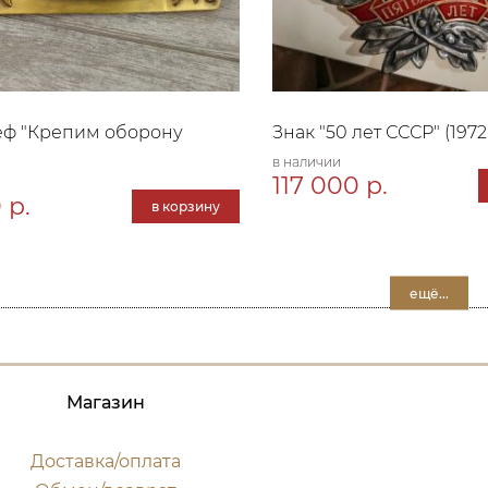
еф "Крепим оборону
Знак "50 лет СССР" (1972г
в наличии
117 000 р.
 р.
в корзину
ещё...
Магазин
Доставка/оплата