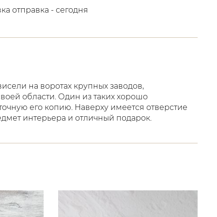
вка отправка - сегодня
исели на воротах крупных заводов,
воей области. Один из таких хорошо
очную его копию. Наверху имеется отверстие
дмет интерьера и отличный подарок.