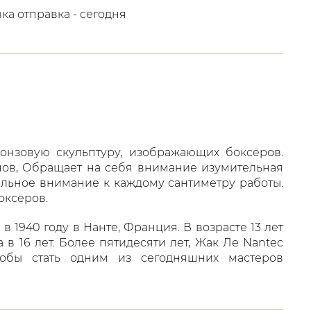
вка отправка - сегодня
нзовую скульптуру, изображающих боксёров.
нов, Обращает на себя внимание изумительная
ельное внимание к каждому сантиметру работы.
оксёров.
в 1940 году в Нанте, Франция. В возрасте 13 лет
 в 16 лет. Более пятидесяти лет, Жак Ле Nantec
тобы стать одним из сегодняшних мастеров