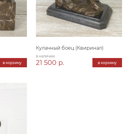
Кулачный боец (Квиринал)
в наличии
21 500 р.
в корзину
в корзину