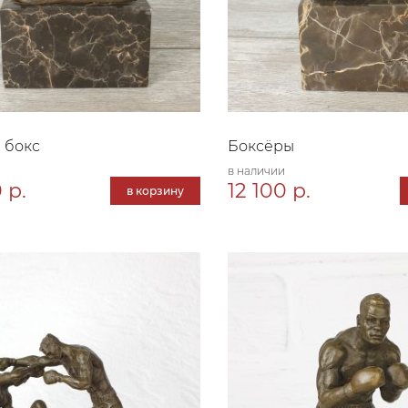
 бокс
Боксёры
в наличии
 р.
12 100 р.
в корзину