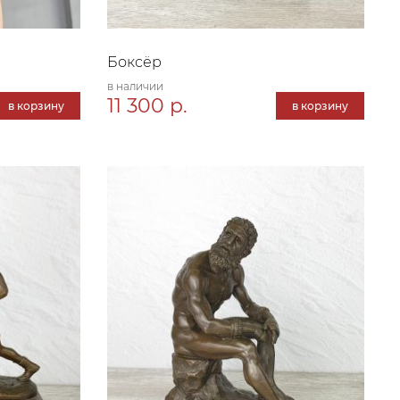
Боксёр
в наличии
11 300 р.
в корзину
в корзину