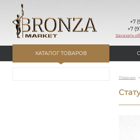
+7 (
+7 (9
Заказать о
КАТАЛОГ ТОВАРОВ
Главная
Стат