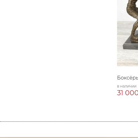
Боксёры
в наличии
31 000