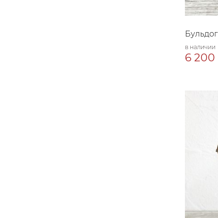
Бульдог
в наличии
6 200 