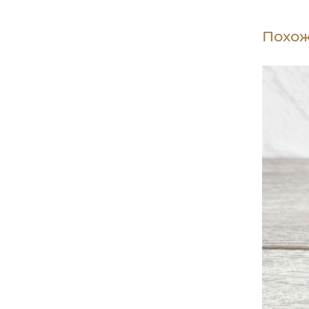
Похож