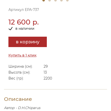
Артикул ЕРА-737
12 600 р.
в наличии
в корзину
Купить в 1 клик
Ширина (см):
29
Высота (см):
13
Вес (гр):
2200
Описание
Автор - D.H.Chiparus