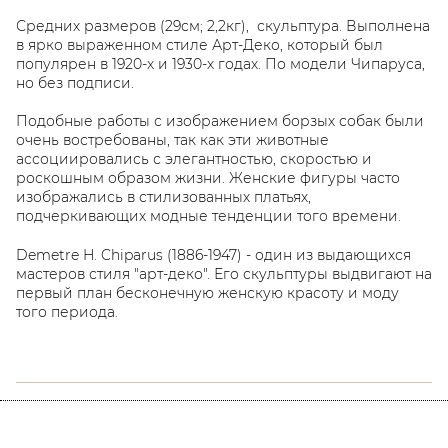
Средних размеров (29см; 2,2кг), скульптура. Выполнена
в ярко выраженном стиле Арт-Деко, который был
популярен в 1920-х и 1930-х годах. По модели Чипаруса,
но без подписи.
Подобные работы с изображением борзых собак были
очень востребованы, так как эти животные
ассоциировались с элегантностью, скоростью и
роскошным образом жизни. Женские фигуры часто
изображались в стилизованных платьях,
подчеркивающих модные тенденции того времени.
Demetre H. Chiparus (1886-1947) - один из выдающихся
мастеров стиля "арт-деко". Его скульптуры выдвигают на
первый план бесконечную женскую красоту и моду
того периода.