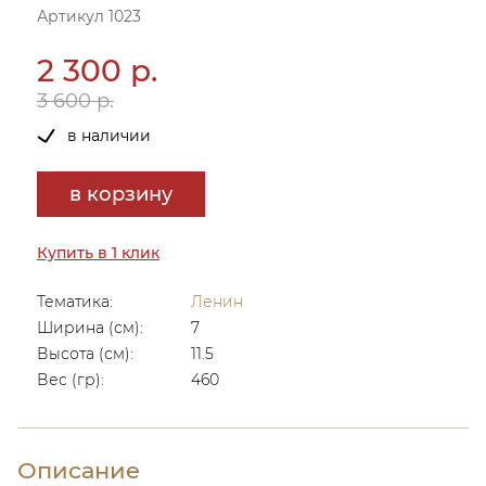
Артикул 1023
2 300 р.
3 600 р.
в наличии
в корзину
Купить в 1 клик
Тематика:
Ленин
Ширина (см):
7
Высота (см):
11.5
Вес (гр):
460
Описание