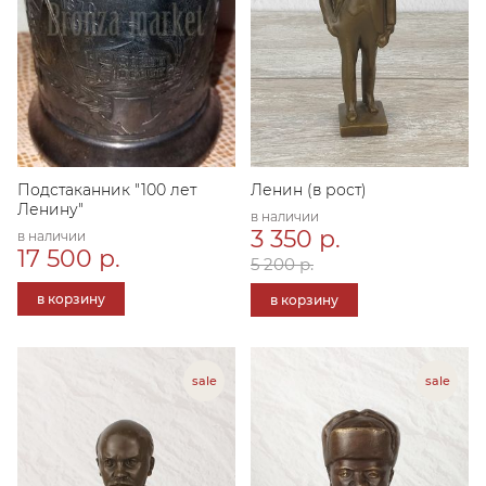
Подстаканник "100 лет
Ленин (в рост)
Ленину"
в наличии
3 350 р.
в наличии
17 500 р.
5 200 р.
в корзину
в корзину