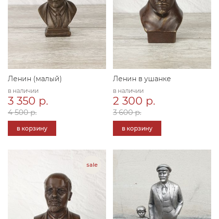
Ленин (малый)
Ленин в ушанке
в наличии
в наличии
3 350 р.
2 300 р.
4 500 р.
3 600 р.
в корзину
в корзину