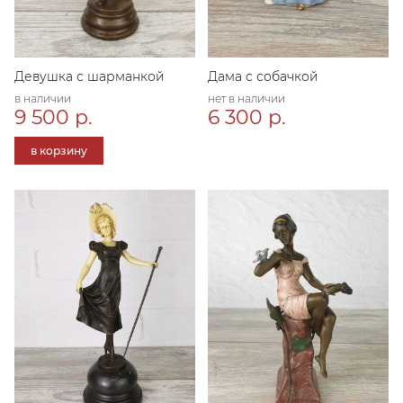
Девушка с шарманкой
Дама с собачкой
в наличии
нет в наличии
9 500 р.
6 300 р.
в корзину