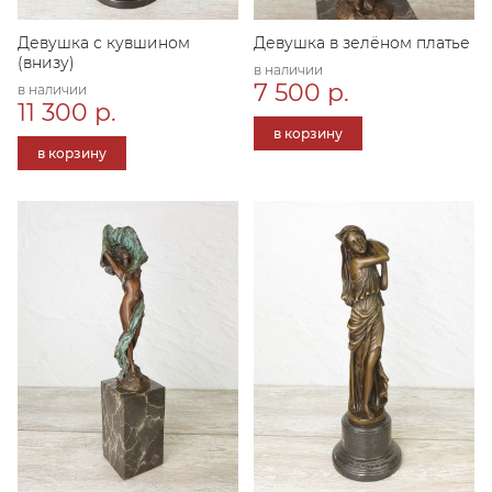
Девушка с кувшином
Девушка в зелёном платье
(внизу)
в наличии
7 500 р.
в наличии
11 300 р.
в корзину
в корзину