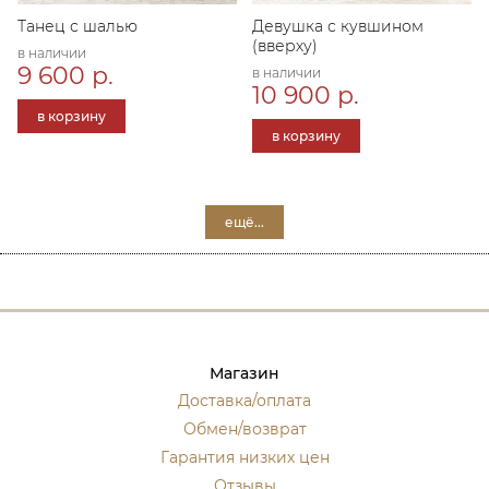
Танец с шалью
Девушка с кувшином
(вверху)
в наличии
9 600 р.
в наличии
10 900 р.
в корзину
в корзину
ещё...
Магазин
Доставка/оплата
Обмен/возврат
Гарантия низких цен
Отзывы