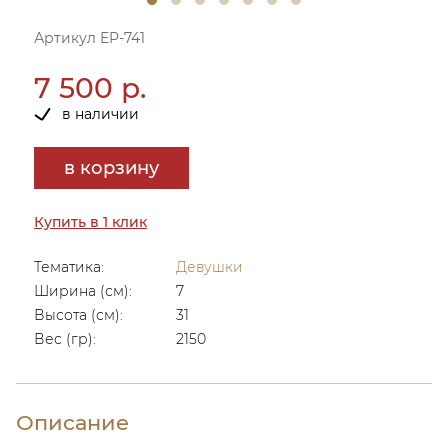
Артикул EP-741
7 500 р.
в наличии
в корзину
Купить в 1 клик
Тематика:
Девушки
Ширина (см):
7
Высота (см):
31
Вес (гр):
2150
Описание