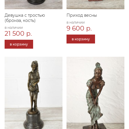
Девушка с тростью
Приход весны
(бронза, кость)
в наличии
9 600 р.
в наличии
21 500 р.
в корзину
в корзину