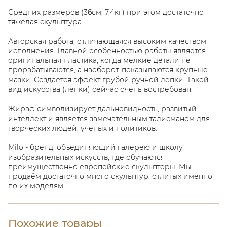
Средних размеров (36см; 7,4кг) при этом достаточно
тяжёлая скульптура.
Авторская работа, отличающаяся высоким качеством
исполнения. Главной особенностью работы является
оригинальная пластика, когда мелкие детали не
прорабатываются, а наоборот, показываются крупные
мазки. Создаётся эффект грубой ручной лепки. Такой
вид искусства (лепки) сейчас очень востребован.
Жираф символизирует дальновидность, развитый
интеллект и является замечательным талисманом для
творческих людей, ученых и политиков.
Milo - бренд, объединяющий галерею и школу
изобразительных искусств, где обучаются
преимущественно европейские скульпторы. Мы
продаём достаточно много скульптур, отлитых именно
по их моделям.
Похожие товары