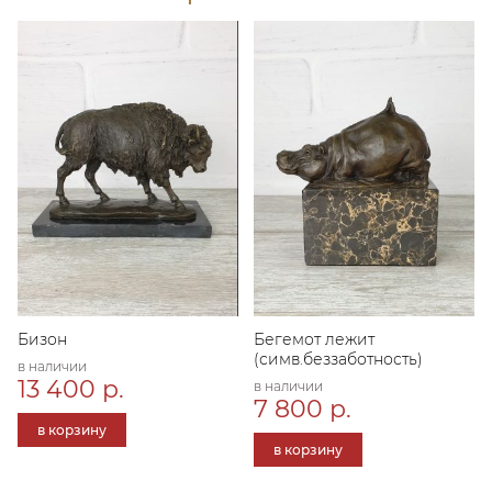
Бизон
Бегемот лежит
(симв.беззаботность)
в наличии
13 400 р.
в наличии
7 800 р.
в корзину
в корзину