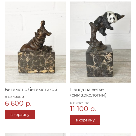
Бегемот с бегемотихой
Панда на ветке
(симв.экологии)
в наличии
6 600 р.
в наличии
11 100 р.
в корзину
в корзину