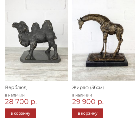
Верблюд
Жираф (36см)
в наличии
в наличии
28 700 р.
29 900 р.
в корзину
в корзину