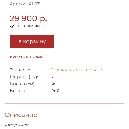
Артикул AL-171
29 900 р.
в наличии
в корзину
Купить в 1 клик
Тематика:
Экзотические животные
Ширина (см):
31
Высота (см):
36
Вес (гр):
7400
Описание
Автор - Milo.