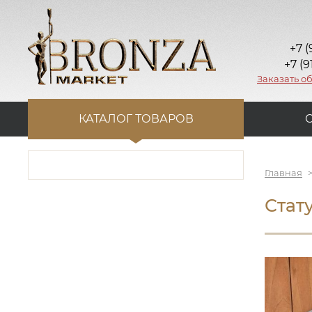
+7 (
+7 (9
Заказать о
КАТАЛОГ ТОВАРОВ
Главная
Стат