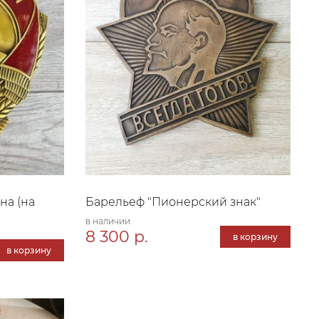
на (на
Барельеф "Пионерский знак"
в наличии
8 300 р.
в корзину
в корзину