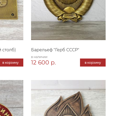
 столб)
Барельеф "Герб СССР"
в наличии
12 600 р.
в корзину
в корзину