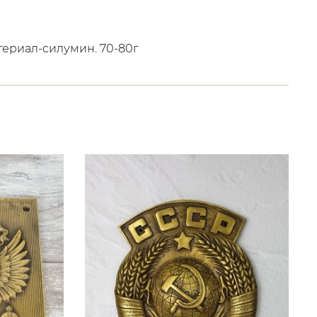
териал-силумин. 70-80г