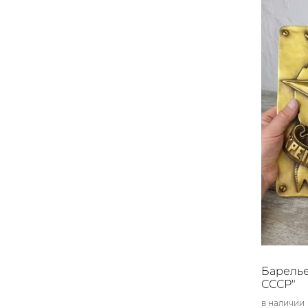
Барель
СССР"
в наличии