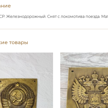
ание
СР. Железнодорожный. Снят с локомотива поезда. Ма
ие товары