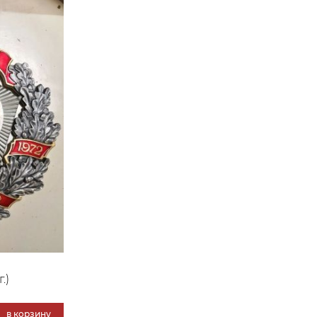
.)
в корзину