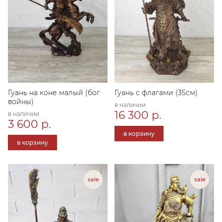
Гуань на коне малый (бог
Гуань с флагами (35см)
войны)
в наличии
16 300 р.
в наличии
3 600 р.
в корзину
в корзину