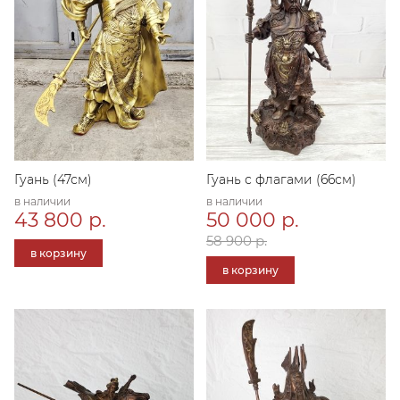
Гуань (47см)
Гуань с флагами (66см)
в наличии
в наличии
43 800 р.
50 000 р.
58 900 р.
в корзину
в корзину