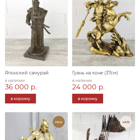
Японский самурай
Гуань на коне (37см)
в наличии
в наличии
36 000 р.
24 000 р.
в корзину
в корзину