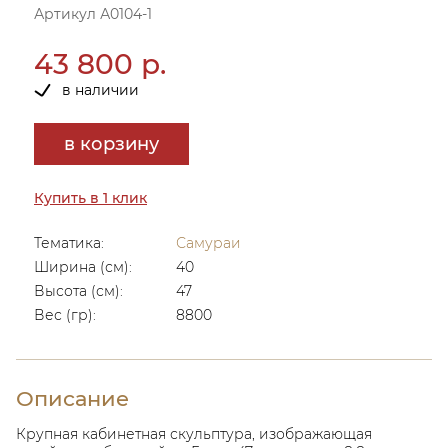
Артикул А0104-1
43 800 р.
в наличии
в корзину
Купить в 1 клик
Тематика:
Самураи
Ширина (см):
40
Высота (см):
47
Вес (гр):
8800
Описание
Крупная кабинетная скульптура, изображающая