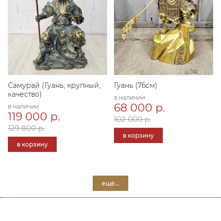
Самурай (Гуань; крупный,
Гуань (76см)
качество)
в наличии
68 000 р.
в наличии
119 000 р.
102 000 р.
129 800 р.
в корзину
в корзину
ещё...