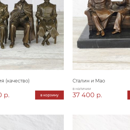
я (качество)
Сталин и Мао
в наличии
 р.
37 400 р.
в корзину