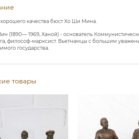
ание
 хорошего качества бюст Хо Ши Мина.
ин (1890— 1969, Ханой) - основатель Коммунистическ
га, философ-марксист. Вьетнамцы с большим уважени
имого государства.
ие товары