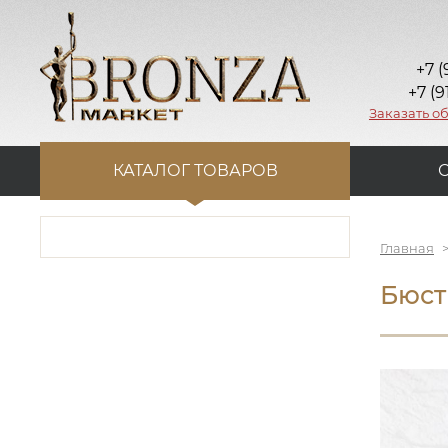
+7 (
+7 (9
Заказать о
КАТАЛОГ ТОВАРОВ
Главная
Бюст