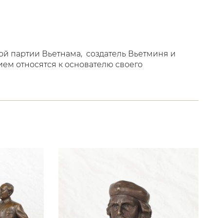
ой партии Вьетнама, создатель Вьетминя и
ем относятся к основателю своего