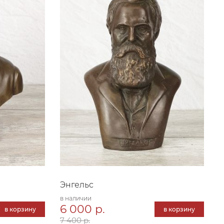
Энгельс
в наличии
6 000 р.
в корзину
в корзину
7 400 р.