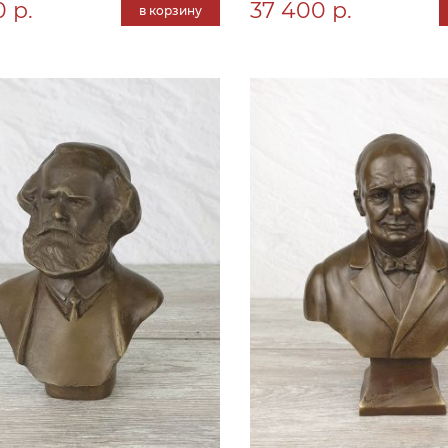
 р.
37 400 р.
в корзину