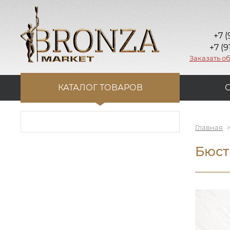
+7 (
+7 (9
Заказать о
КАТАЛОГ ТОВАРОВ
Главная
Бюст