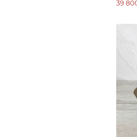
39 800