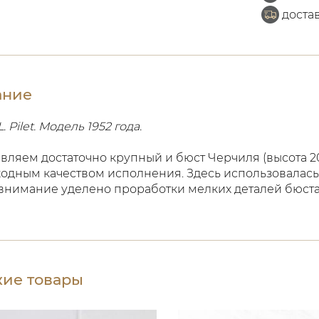
доста
ание
L. Pilet. Модель 1952 года.
вляем достаточно крупный и бюст Черчиля (высота 2
одным качеством исполнения. Здесь использовалась 
внимание уделено проработки мелких деталей бюста
ие товары