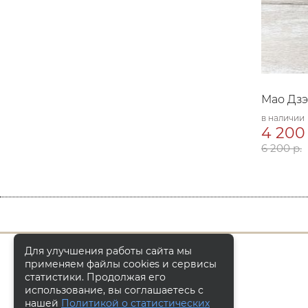
Мао Дзэ
в наличии
4 200 
6 200 р.
Для улучшения работы сайта мы
применяем файлы cookies и сервисы
статистики. Продолжая его
использование, вы соглашаетесь с
нашей
Политикой о статистических