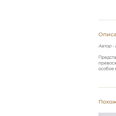
Опис
Автор - 
Предста
превосх
особое 
Похож