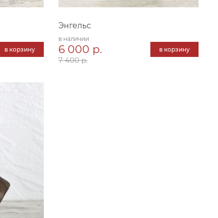
Энгельс
в наличии
6 000 р.
в корзину
в корзину
7 400 р.