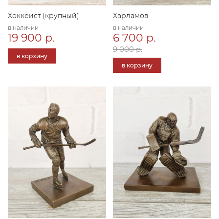
Хоккеист (крупный)
Харламов
в наличии
в наличии
19 900 р.
6 700 р.
9 000 р.
в корзину
в корзину