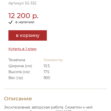
Артикул SS-332
12 200 р.
в наличии
в корзину
Купить в 1 клик
Тематика:
Хоккеисты
Ширина (см):
10.5
Высота (см):
17.5
Вес (гр):
900
Описание
Эксклюзивная, авторская работа. Сюжетом к ней