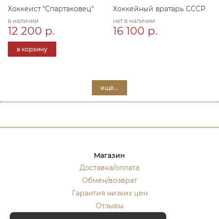
Хоккеист "Спартаковец"
Хоккейный вратарь СССР
в наличии
нет в наличии
12 200 р.
16 100 р.
в корзину
ещё...
Магазин
Доставка/оплата
Обмен/возврат
Гарантия низких цен
Отзывы
Стать оптовиком