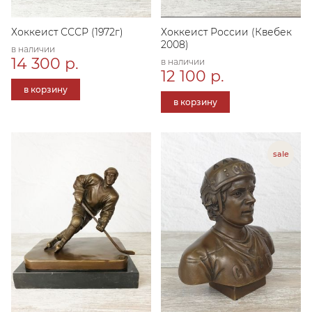
Хоккеист СССР (1972г)
Хоккеист России (Квебек
2008)
в наличии
14 300 р.
в наличии
12 100 р.
в корзину
в корзину