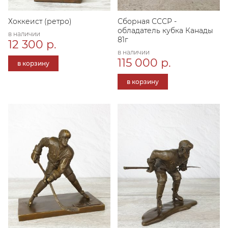
Хоккеист (ретро)
Сборная СССР -
обладатель кубка Канады
в наличии
81г
12 300 р.
в наличии
115 000 р.
в корзину
в корзину