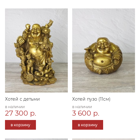
Хотей с детьми
Хотей пузо (11см)
в наличии
в наличии
27 300 р.
3 600 р.
в корзину
в корзину