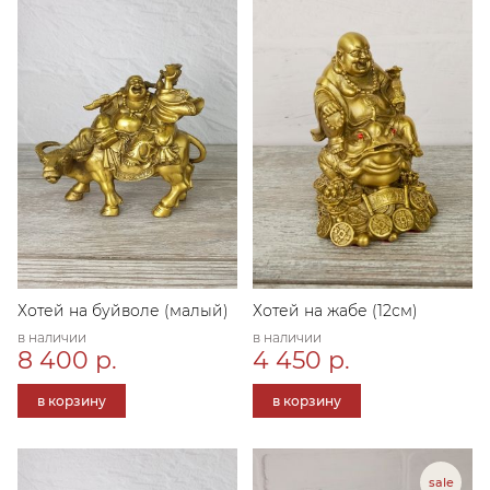
Хотей на буйволе (малый)
Хотей на жабе (12см)
в наличии
в наличии
8 400 р.
4 450 р.
в корзину
в корзину