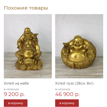
Похожие товары
Хотей на жабе
Хотей пузо (28см, 8кг)
в наличии
в наличии
9 200 р.
46 900 р.
в корзину
в корзину