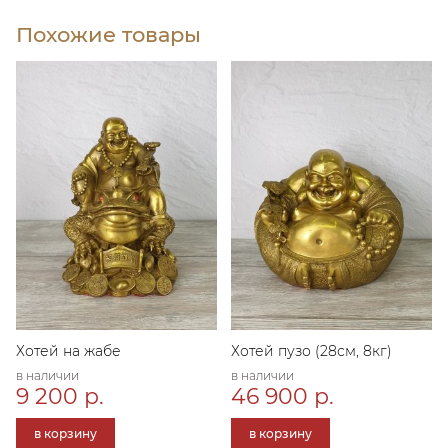
Похожие товары
Хотей на жабе
Хотей пузо (28см, 8кг)
в наличии
в наличии
9 200 р.
46 900 р.
в корзину
в корзину