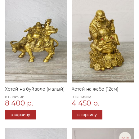
Хотей на буйволе (малый)
Хотей на жабе (12см)
в наличии
в наличии
8 400 р.
4 450 р.
в корзину
в корзину