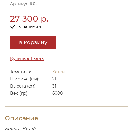
Артикул 186
27 300 р.
в наличии
в корзину
Купить в 1 клик
Тематика:
Хотеи
Ширина (см):
21
Высота (см):
31
Вес (гр):
6000
Описание
Бронза. Китай.