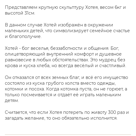
Представляем крупную скульптуру Хотея, весом 6кг и
высотой 31см.
В данном случае Хотей изображён в окружении
маленьких детей, что символизирует семейное счастье
и благополучие.
Хотей - бог веселья, беззаботности и общения. Бог,
олицетворяющий внутренний комфорт и душевное
равновесие в любых обстоятельствах. Это мудрец без
крова и куска хлеба, но всегда весёлый и счастливый.
Он отказался от всех земных благ, и всё его имущество
состояло из куска грубого холста вместо одежды,
котомки и посоха. Когда котомка пуста, он не горюет, а
только посмеивается и отдаёт её играть маленьким
детям.
Считается, что если Хотея потереть по животу 300 раз и
загадать желание, то оно обязательно исполнится.