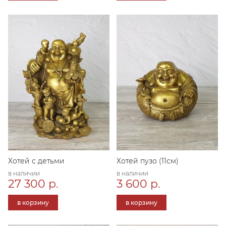
Хотей с детьми
Хотей пузо (11см)
в наличии
в наличии
27 300 р.
3 600 р.
в корзину
в корзину