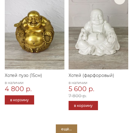
Хотей пузо (15см)
Хотей (фарфоровый)
в наличии
в наличии
4 800 р.
5 600 р.
7 800 р.
в корзину
в корзину
ещё...