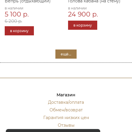
Вепрь (отдыхающий)
Голова кабана (на стену)
в наличии
в наличии
5 100 р.
24 900 р.
6 200 р.
в корзину
в корзину
ещё...
Магазин
Доставка/оплата
Обмен/возврат
Гарантия низких цен
Отзывы