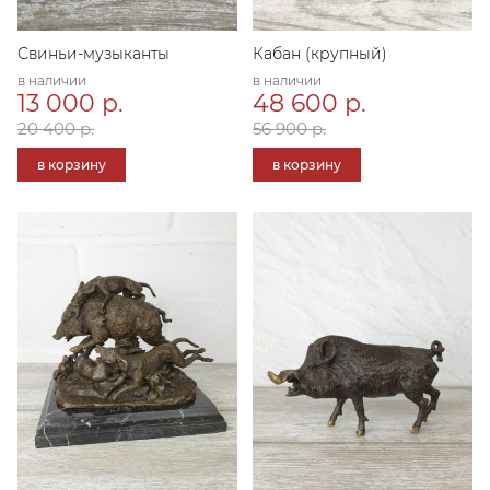
Свиньи-музыканты
Кабан (крупный)
в наличии
в наличии
13 000 р.
48 600 р.
20 400 р.
56 900 р.
в корзину
в корзину