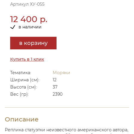
Артикул ХУ-055
12 400 р.
в наличии
в корзину
Купить в 1 клик
Тематика:
Моряки
Ширина (см):
12
Высота (см):
37
Вес (гр):
2390
Описание
Реплика статуэтки неизвестного американского автора,