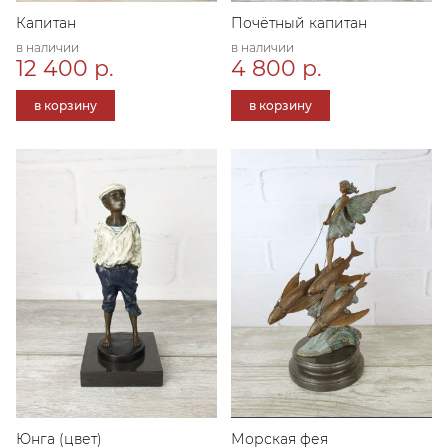
Капитан
Почётный капитан
в наличии
в наличии
12 400 р.
4 800 р.
в корзину
в корзину
Юнга (цвет)
Морская фея