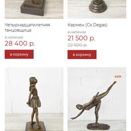
Четырнадцатилетняя
Кармен (Ск.Degas)
танцовщица
в наличии
21 500 р.
в наличии
28 400 р.
22 500 р.
в корзину
в корзину