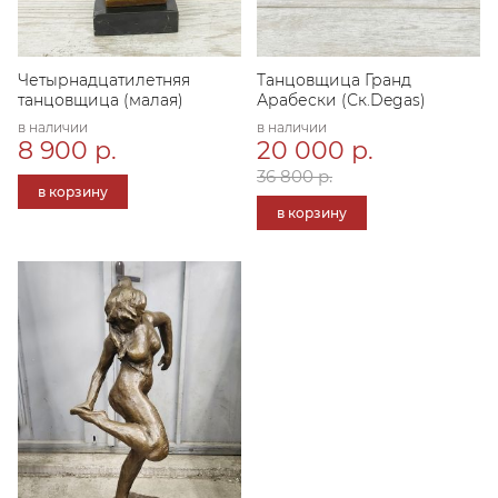
Четырнадцатилетняя
Танцовщица Гранд
танцовщица (малая)
Арабески (Ск.Degas)
в наличии
в наличии
8 900 р.
20 000 р.
36 800 р.
в корзину
в корзину