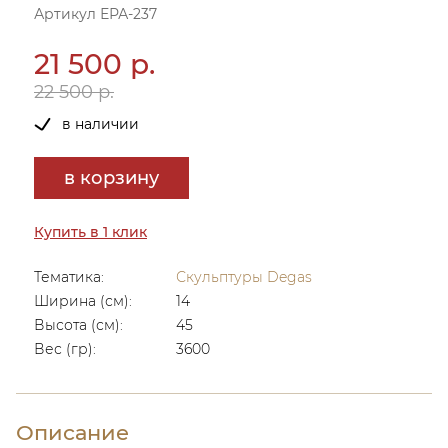
Артикул ЕРА-237
21 500 р.
22 500 р.
в наличии
в корзину
Купить в 1 клик
Тематика:
Скульптуры Degas
Ширина (см):
14
Высота (см):
45
Вес (гр):
3600
Описание