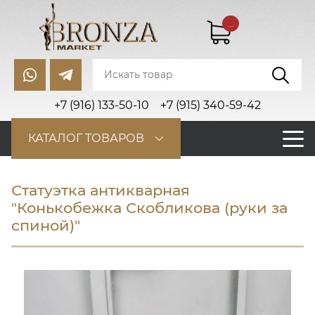
...
+7 (916) 133-50-10
+7 (915) 340-59-42
КАТАЛОГ ТОВАРОВ
Статуэтка антикварная
"Конькобежка Скобликова (руки за
спиной)"