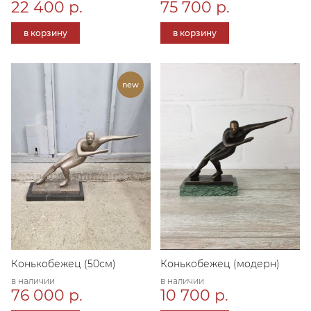
22 400 р.
75 700 р.
в корзину
в корзину
Конькобежец (50см)
Конькобежец (модерн)
в наличии
в наличии
76 000 р.
10 700 р.