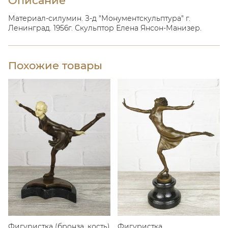
Описание
Материал-силумин. З-д "Монументскульптура" г.
Ленинград. 1956г. Скульптор Елена Янсон-Манизер.
Похожие товары
Фигуристка (бронза, кость)
Фигуристка