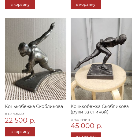
в корзину
в корзину
Конькобежка Скобликова
Конькобежка Скобликова
(руки за спиной)
в наличии
22 500 р.
в наличии
45 000 р.
в корзину