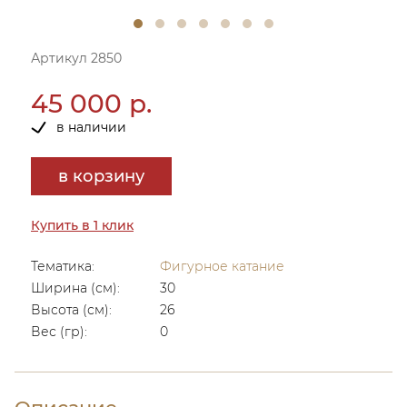
Артикул 2850
45 000 р.
в наличии
в корзину
Купить в 1 клик
Тематика:
Фигурное катание
Ширина (см):
30
Высота (см):
26
Вес (гр):
0