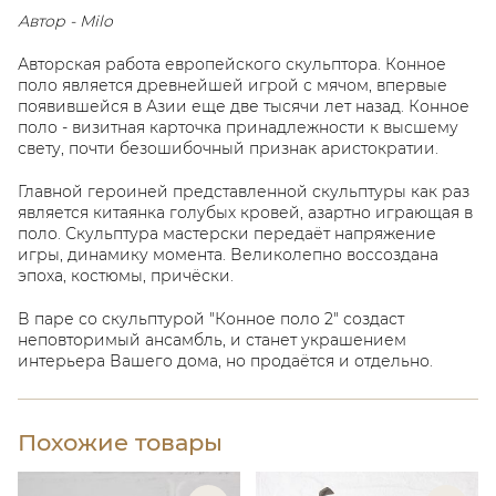
Автор - Milo
Авторская работа европейского скульптора. Конное
поло является древнейшей игрой с мячом, впервые
появившейся в Азии еще две тысячи лет назад. Конное
поло - визитная карточка принадлежности к высшему
свету, почти безошибочный признак аристократии.
Главной героиней представленной скульптуры как раз
является китаянка голубых кровей, азартно играющая в
поло. Скульптура мастерски передаёт напряжение
игры, динамику момента. Великолепно воссоздана
эпоха, костюмы, причёски.
В паре со скульптурой "Конное поло 2" создаст
неповторимый ансамбль, и станет украшением
интерьера Вашего дома, но продаётся и отдельно.
Похожие товары