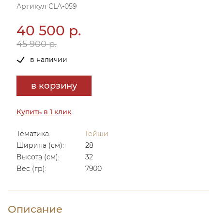
Артикул CLA-059
40 500 р.
45 900 р.
в наличии
в корзину
Купить в 1 клик
Тематика:
Гейши
Ширина (см):
28
Высота (см):
32
Вес (гр):
7900
Описание