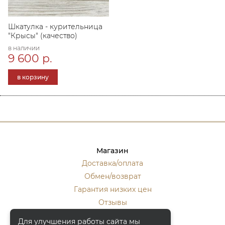
Шкатулка - курительница
"Крысы" (качество)
в наличии
9 600 р.
в корзину
Магазин
Доставка/оплата
Обмен/возврат
Гарантия низких цен
Отзывы
Стать оптовиком
Для улучшения работы сайта мы