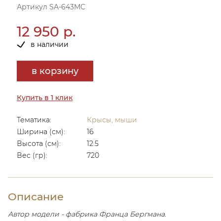
Артикул SA-643MC
12 950 р.
в наличии
в корзину
Купить в 1 клик
Тематика:
Крысы, мыши
Ширина (см):
16
Высота (см):
12.5
Вес (гр):
720
Описание
Автор модели - фабрика Франца Бергмана.