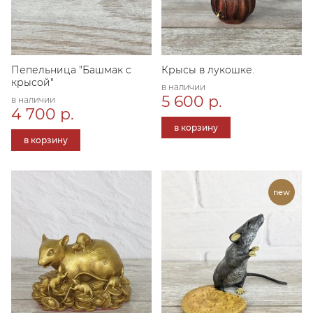
Пепельница "Башмак с
Крысы в лукошке.
крысой"
в наличии
5 600 р.
в наличии
4 700 р.
в корзину
в корзину