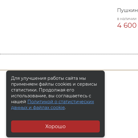
Пушкин 
в наличии
4 600 
Для улучшения работы сайта мы
применяем файлы cookies и сервисы
статистики. Продолжая его
использование, вы соглашаетесь с
нашей
Политикой о статистических
данных и файлах cookie
.
Хорошо