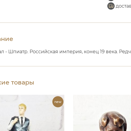
доста
ание
л - Шпиатр. Российская империя, конец 19 века. Ред
ие товары