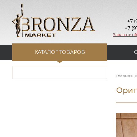
+7 (
+7 (9
Заказать о
КАТАЛОГ ТОВАРОВ
Главная
Ориг