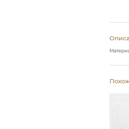
Опис
Материа
Похож