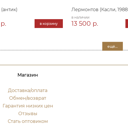
(антик)
Лермонтов (Касли, 1988г
в наличии
р.
13 500 р.
в корзину
ещё...
Магазин
Доставка/оплата
Обмен/возврат
Гарантия низких цен
Отзывы
Стать оптовиком