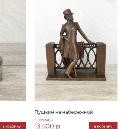
Пушкин на набережной
в наличии
13 500 р.
в корзину
в корзину