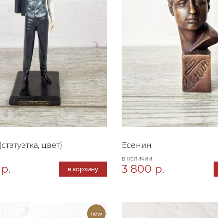
статуэтка, цвет)
Есенин
в наличии
 р.
3 800 р.
в корзину