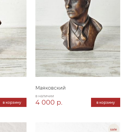
Маяковский
в наличии
4 000 р.
в корзину
в корзину