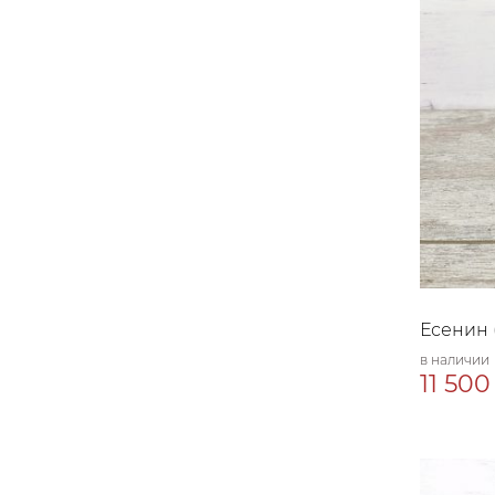
Есенин (
в наличии
11 500