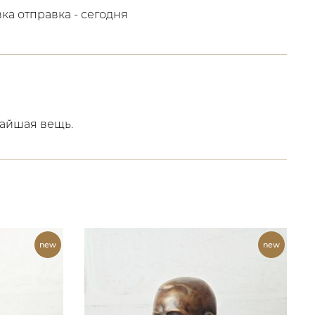
вка отправка - сегодня
чайшая вещь.