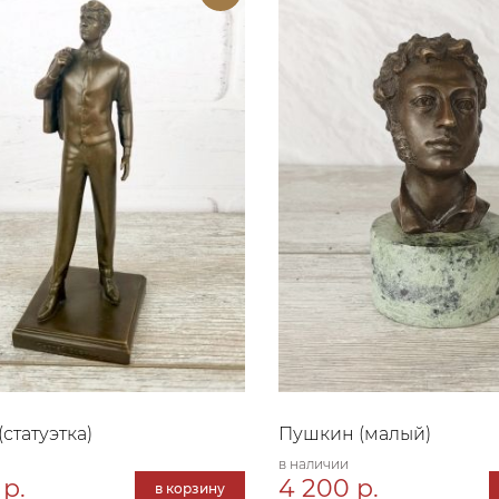
статуэтка)
Пушкин (малый)
в наличии
 р.
4 200 р.
в корзину