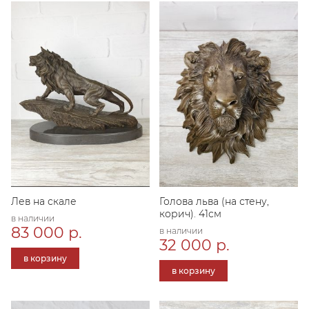
Лев на скале
Голова льва (на стену,
корич). 41см
в наличии
83 000 р.
в наличии
32 000 р.
в корзину
в корзину