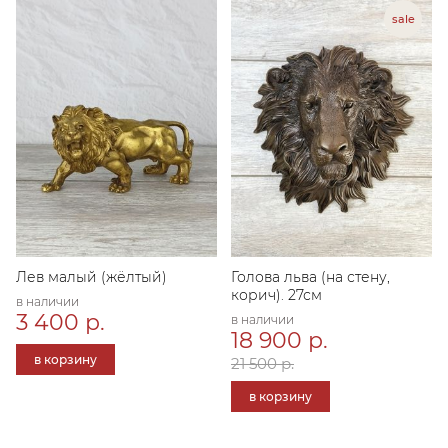
Лев малый (жёлтый)
Голова льва (на стену,
корич). 27см
в наличии
3 400 р.
в наличии
18 900 р.
в корзину
21 500 р.
в корзину