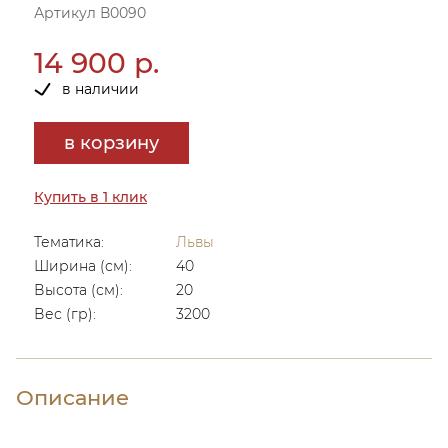
Артикул В0090
14 900 р.
в наличии
в корзину
Купить в 1 клик
Тематика:
Львы
Ширина (см):
40
Высота (см):
20
Вес (гр):
3200
Описание