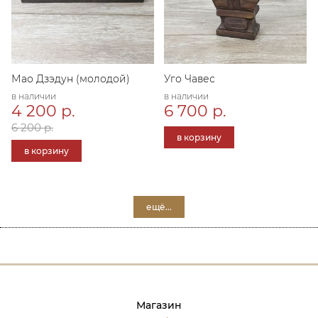
Мао Дзэдун (молодой)
Уго Чавес
в наличии
в наличии
4 200 р.
6 700 р.
6 200 р.
в корзину
в корзину
ещё...
Магазин