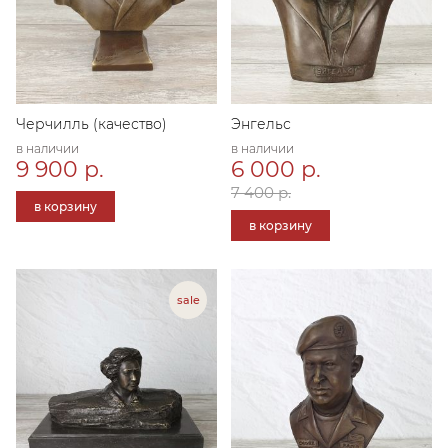
Черчилль (качество)
Энгельс
в наличии
в наличии
9 900 р.
6 000 р.
7 400 р.
в корзину
в корзину