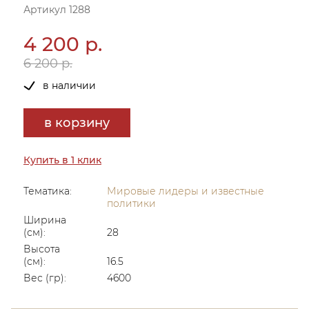
Артикул 1288
4 200 р.
6 200 р.
в наличии
в корзину
Купить в 1 клик
Тематика:
Мировые лидеры и известные
политики
Ширина
(см):
28
Высота
(см):
16.5
Вес (гр):
4600