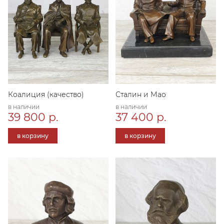
Коалиция (качество)
Сталин и Мао
в наличии
в наличии
39 800 р.
37 400 р.
в корзину
в корзину