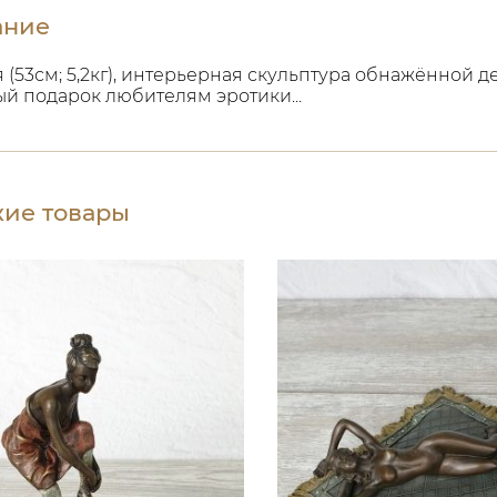
ание
 (53см; 5,2кг), интерьерная скульптура обнажённой
й подарок любителям эротики...
ие товары