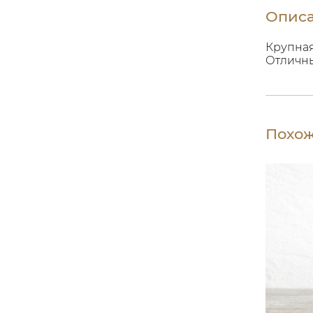
Опис
Крупная
Отличны
Похож