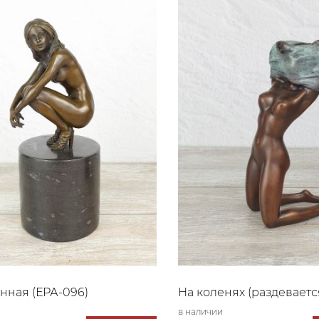
ная (ЕРА-096)
На коленях (раздеваетс
в наличии