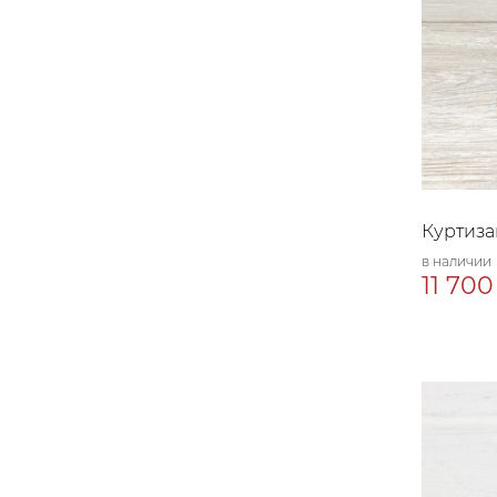
Куртиза
в наличии
11 700