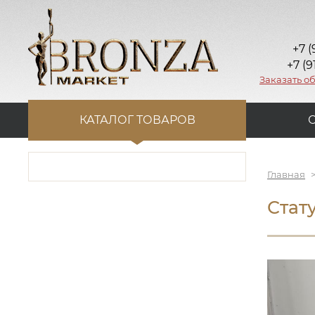
+7 (
+7 (9
Заказать о
КАТАЛОГ ТОВАРОВ
Главная
Стат