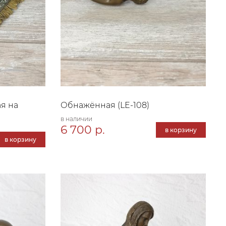
я на
Обнажённая (LE-108)
в наличии
6 700 р.
в корзину
в корзину