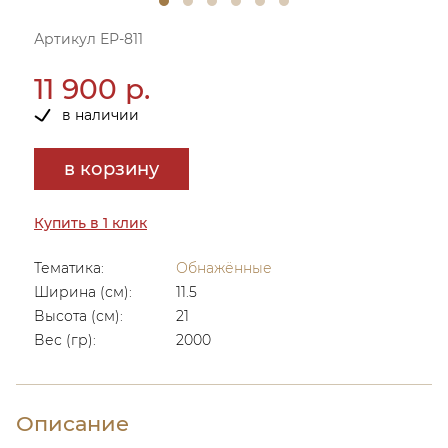
Артикул ЕР-811
11 900 р.
в наличии
в корзину
Купить в 1 клик
Тематика:
Обнажённые
Ширина (см):
11.5
Высота (см):
21
Вес (гр):
2000
Описание