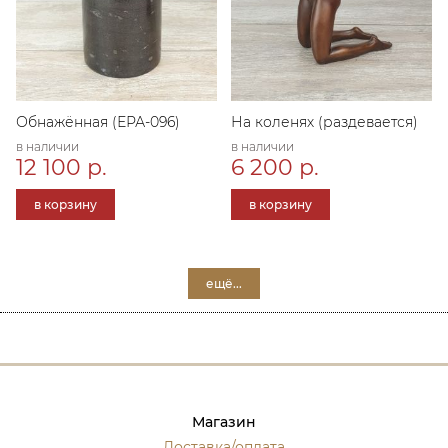
Обнажённая (ЕРА-096)
На коленях (раздевается)
в наличии
в наличии
12 100 р.
6 200 р.
в корзину
в корзину
ещё...
Магазин
Доставка/оплата