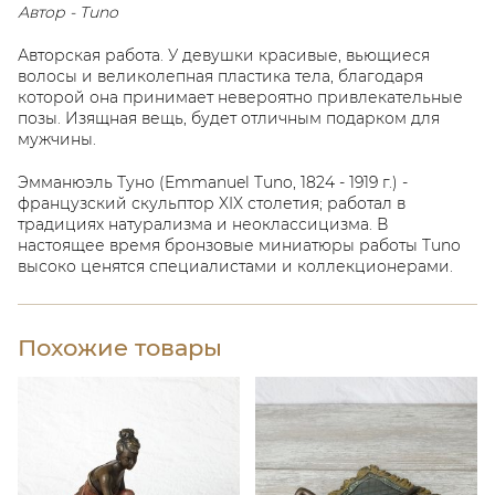
Автор - Tuno
Авторская работа. У девушки красивые, вьющиеся
волосы и великолепная пластика тела, благодаря
которой она принимает невероятно привлекательные
позы. Изящная вещь, будет отличным подарком для
мужчины.
Эмманюэль Туно (Emmanuel Tuno, 1824 - 1919 г.) -
французский скульптор XIX столетия; работал в
традициях натурализма и неоклассицизма. В
настоящее время бронзовые миниатюры работы Tuno
высоко ценятся специалистами и коллекционерами.
Похожие товары