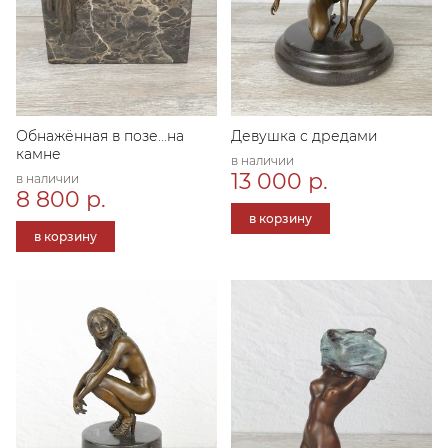
Обнажённая в позе...на
Девушка с дредами
камне
в наличии
13 000 р.
в наличии
8 800 р.
в корзину
в корзину