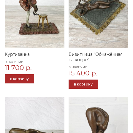
Куртизанка
Визитница "Обнажённая
на ковре"
в наличии
11 700 р.
в наличии
15 400 р.
в корзину
в корзину