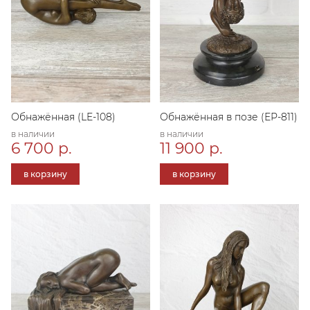
Обнажённая (LE-108)
Обнажённая в позе (ЕР-811)
в наличии
в наличии
6 700 р.
11 900 р.
в корзину
в корзину