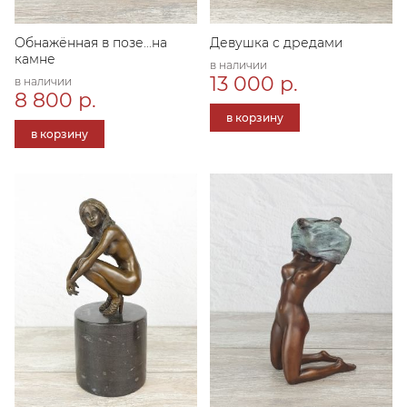
Обнажённая в позе...на
Девушка с дредами
камне
в наличии
13 000 р.
в наличии
8 800 р.
в корзину
в корзину