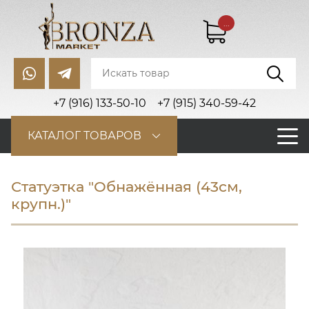
...
+7 (916) 133-50-10
+7 (915) 340-59-42
КАТАЛОГ ТОВАРОВ
Статуэтка "Обнажённая (43cм,
крупн.)"