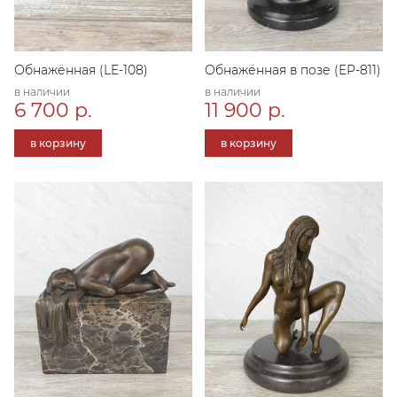
Обнажённая (LE-108)
Обнажённая в позе (ЕР-811)
в наличии
в наличии
6 700 р.
11 900 р.
в корзину
в корзину