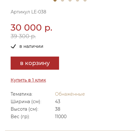
Артикул LE-038
30 000 р.
39 300 р.
в наличии
в корзину
Купить в 1 клик
Тематика:
Обнажённые
Ширина (см):
43
Высота (см):
38
Вес (гр):
11000