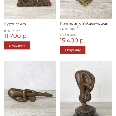
Куртизанка
Визитница "Обнажённая
на ковре"
в наличии
11 700 р.
в наличии
15 400 р.
в корзину
в корзину