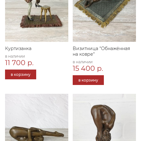
Куртизанка
Визитница "Обнажённая
на ковре"
в наличии
11 700 р.
в наличии
15 400 р.
в корзину
в корзину