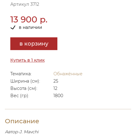
Артикул 3712
13 900 р.
в наличии
в корзину
Купить в 1 клик
Тематика:
Обнажённые
Ширина (см):
25
Высота (см):
12
Вес (гр):
1800
Описание
Автор-J. Mavchi