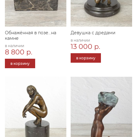
Обнажённая в позе...на
Девушка с дредами
камне
в наличии
13 000 р.
в наличии
8 800 р.
в корзину
в корзину