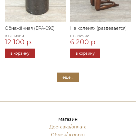
Обнажённая (ЕРА-096)
На коленях (раздевается)
в наличии
в наличии
12 100 р.
6 200 р.
в корзину
в корзину
ещё...
Магазин
Доставка/оплата
Обмен/возврат