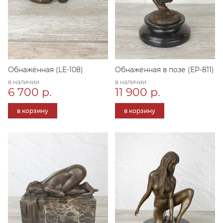
Обнажённая (LE-108)
Обнажённая в позе (ЕР-811)
в наличии
в наличии
6 700 р.
11 900 р.
в корзину
в корзину