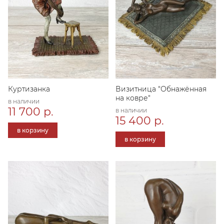
Куртизанка
Визитница "Обнажённая
на ковре"
в наличии
11 700 р.
в наличии
15 400 р.
в корзину
в корзину