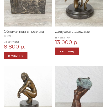
Обнажённая в позе...на
Девушка с дредами
камне
в наличии
13 000 р.
в наличии
8 800 р.
в корзину
в корзину