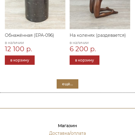
Обнажённая (ЕРА-096)
На коленях (раздевается)
в наличии
в наличии
12 100 р.
6 200 р.
в корзину
в корзину
ещё...
Магазин
Доставка/оплата