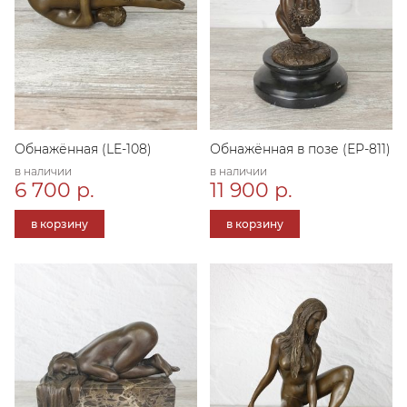
Обнажённая (LE-108)
Обнажённая в позе (ЕР-811)
в наличии
в наличии
6 700 р.
11 900 р.
в корзину
в корзину