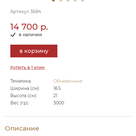
Артикул 3684
14 700 р.
в наличии
в корзину
Купить в 1 клик
Тематика:
Обнажённые
Ширина (см):
16.5
Высота (см):
21
Вес (гр):
3000
Описание