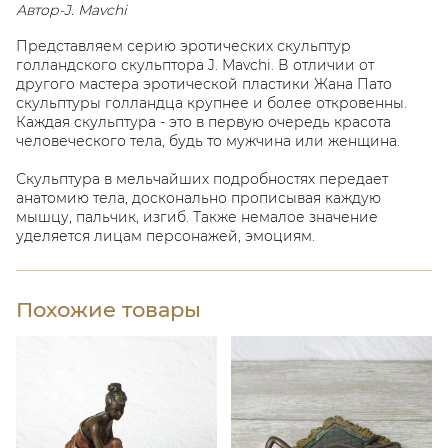
Автор-J. Mavchi
Представляем серию эротических скульптур
голландского скульптора J. Mavchi. В отличии от
другого мастера эротической пластики Жана Пато
скульптуры голландца крупнее и более откровенны.
Каждая скульптура - это в первую очередь красота
человеческого тела, будь то мужчина или женщина.
Скульптура в мельчайших подробностях передает
анатомию тела, досконально прописывая каждую
мышцу, пальчик, изгиб. Также немалое значение
уделяется лицам персонажей, эмоциям.
Похожие товары