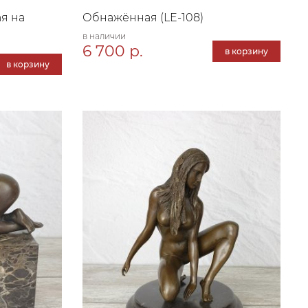
я на
Обнажённая (LE-108)
в наличии
6 700 р.
в корзину
в корзину