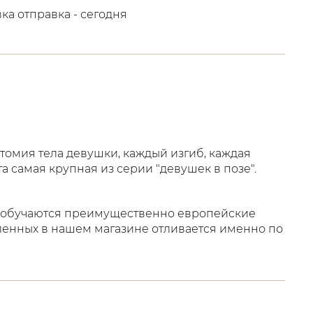
вка отправка - сегодня
томия тела девушки, каждый изгиб, каждая
 самая крупная из серии "девушек в позе".
где обучаются преимущественно европейские
ленных в нашем магазине отливается именно по