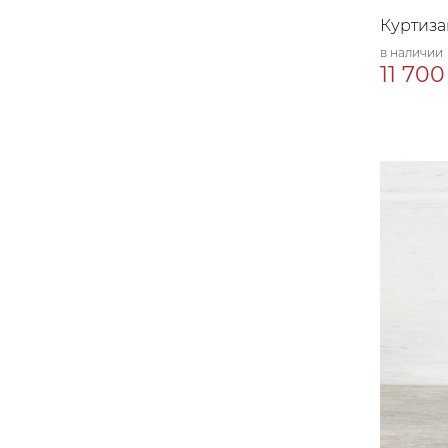
Куртиза
в наличии
11 700