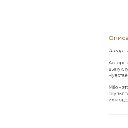
Опис
Автор - 
Авторск
выпуклу
Чувстве
Milo - 
скульпт
их моде