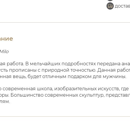
доста
ание
Milo
ая работа. В мельчайших подробностях передана ана
сть прописаны с природной точностью. Данная работа
нная вещь, будет отличным подарком для мужчины.
это современная школа, изобразительных искусств, 
оры. Большинство современных скульптур, представ
лям.