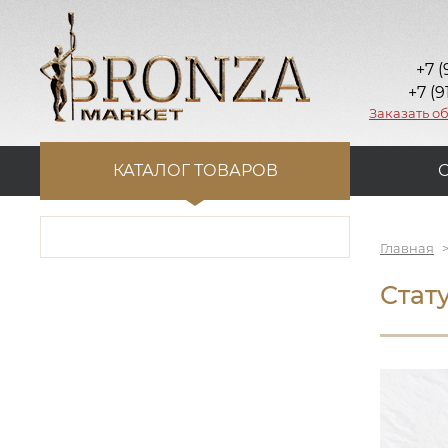
+7 (
+7 (9
Заказать о
КАТАЛОГ ТОВАРОВ
Главная
Стат