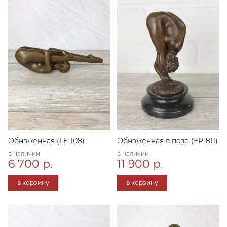
Обнажённая (LE-108)
Обнажённая в позе (ЕР-811)
в наличии
в наличии
6 700 р.
11 900 р.
в корзину
в корзину