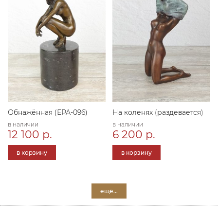
Обнажённая (ЕРА-096)
На коленях (раздевается)
в наличии
в наличии
12 100 р.
6 200 р.
в корзину
в корзину
ещё...