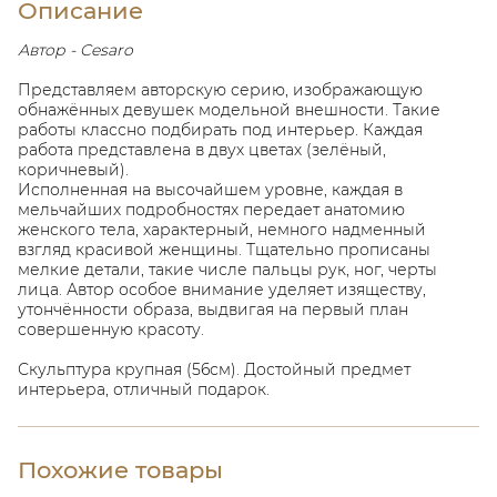
Описание
Автор - Cesaro
Представляем авторскую серию, изображающую
обнажённых девушек модельной внешности. Такие
работы классно подбирать под интерьер. Каждая
работа представлена в двух цветах (зелёный,
коричневый).
Исполненная на высочайшем уровне, каждая в
мельчайших подробностях передает анатомию
женского тела, характерный, немного надменный
взгляд красивой женщины. Тщательно прописаны
мелкие детали, такие числе пальцы рук, ног, черты
лица. Автор особое внимание уделяет изяществу,
утончённости образа, выдвигая на первый план
совершенную красоту.
Скульптура крупная (56см). Достойный предмет
интерьера, отличный подарок.
Похожие товары