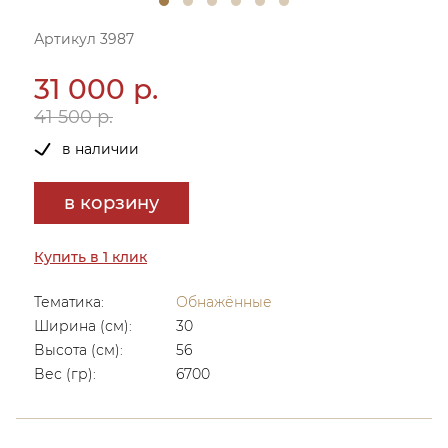
Артикул 3987
31 000 р.
41 500 р.
в наличии
в корзину
Купить в 1 клик
Тематика:
Обнажённые
Ширина (см):
30
Высота (см):
56
Вес (гр):
6700