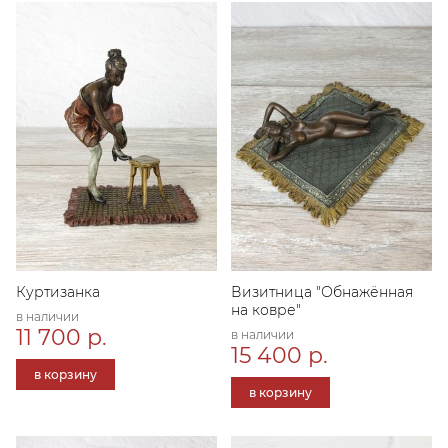
Куртизанка
Визитница "Обнажённая
на ковре"
в наличии
11 700 р.
в наличии
15 400 р.
в корзину
в корзину