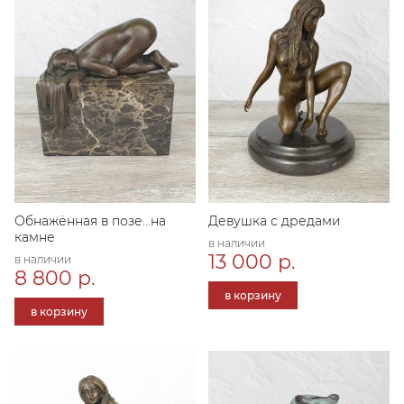
Обнажённая в позе...на
Девушка с дредами
камне
в наличии
13 000 р.
в наличии
8 800 р.
в корзину
в корзину