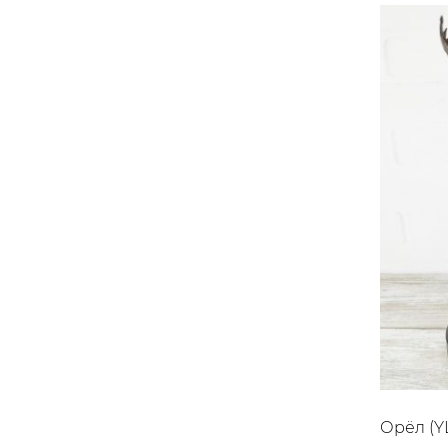
Орёл (Y