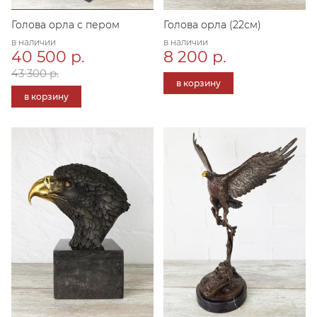
Голова орла с пером
Голова орла (22см)
в наличии
в наличии
40 500 р.
8 200 р.
43 300 р.
в корзину
в корзину