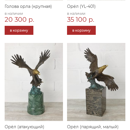
Голова орла (крупная)
Орёл (YL-401)
в наличии
в наличии
20 300 р.
35 100 р.
в корзину
в корзину
Орёл (атакующий)
Орёл (парящий, малый)