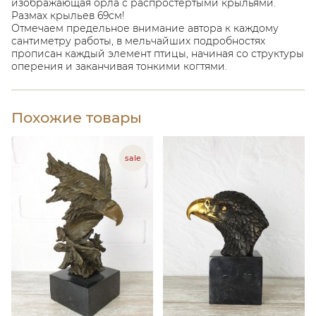
изображающая орла с распростёртыми крыльями.
Размах крыльев 69см!
О
тмечаем предельное внимание автора к каждому
сантиметру работы, в мельчайших подробностях
прописан каждый элемент птицы, начиная со структуры
оперения и заканчивая тонкими когтями.
Похожие товары