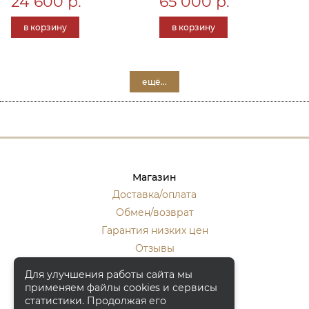
24 600 р.
65 000 р.
в корзину
в корзину
ещё...
Магазин
Доставка/оплата
Обмен/возврат
Гарантия низких цен
Отзывы
Стать оптовиком
Для улучшения работы сайта мы
применяем файлы cookies и сервисы
Контакты
статистики. Продолжая его