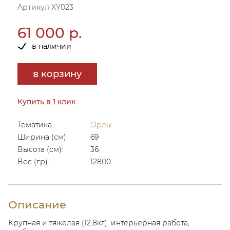
Артикул XY023
61 000 р.
в наличии
в корзину
Купить в 1 клик
Тематика:
Орлы
Ширина (см):
69
Высота (см):
36
Вес (гр):
12800
Описание
Крупная и тяжёлая (12.8кг), интерьерная работа,