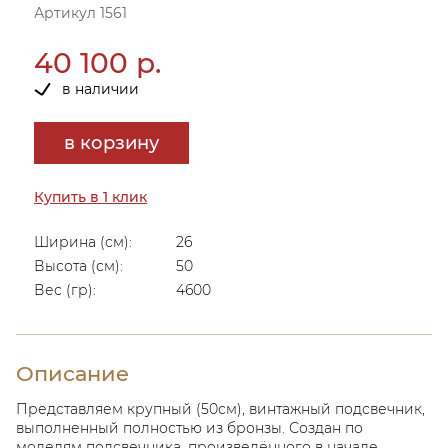
Артикул 1561
40 100 р.
в наличии
в корзину
Купить в 1 клик
Ширина (см):
26
Высота (см):
50
Вес (гр):
4600
Описание
Представляем крупный (50см), винтажный подсвечник,
выполненный полностью из бронзы. Создан по
моделям подсвечника, произведённого в начале