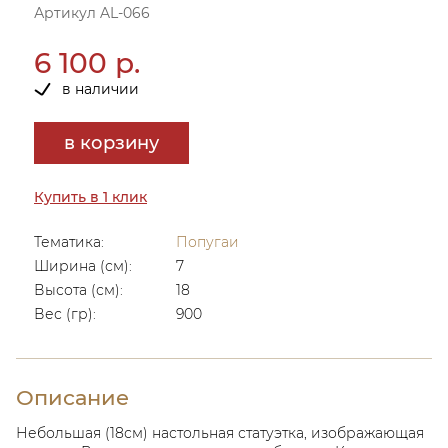
Артикул AL-066
6 100 р.
в наличии
в корзину
Купить в 1 клик
Тематика:
Попугаи
Ширина (см):
7
Высота (см):
18
Вес (гр):
900
Описание
Небольшая (18см) настольная статуэтка, изображающая