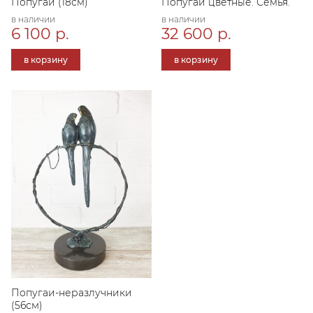
Попугай (18см)
Попугаи цветные. Семья.
в наличии
в наличии
6 100 р.
32 600 р.
в корзину
в корзину
Попугаи-неразлучники
(56см)