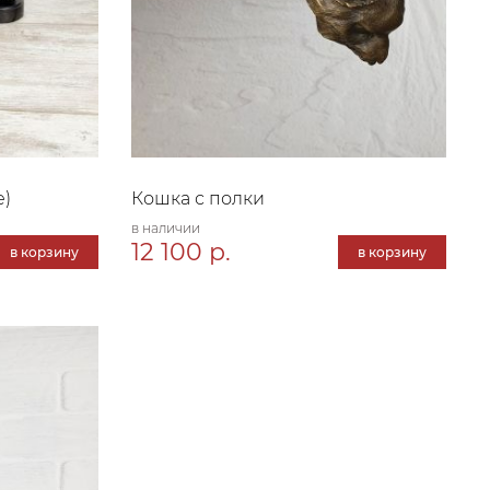
е)
Кошка с полки
в наличии
12 100 р.
в корзину
в корзину