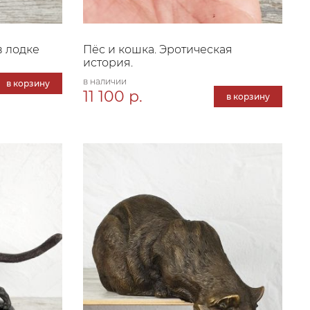
 лодке
Пёс и кошка. Эротическая
история.
в наличии
в корзину
11 100 р.
в корзину