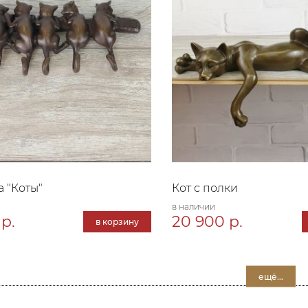
 "Коты"
Кот с полки
в наличии
 р.
20 900 р.
в корзину
ещё...