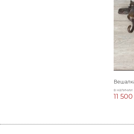
Вешалка
в наличии
11 500