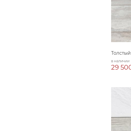
Толстый 
в наличии
29 500