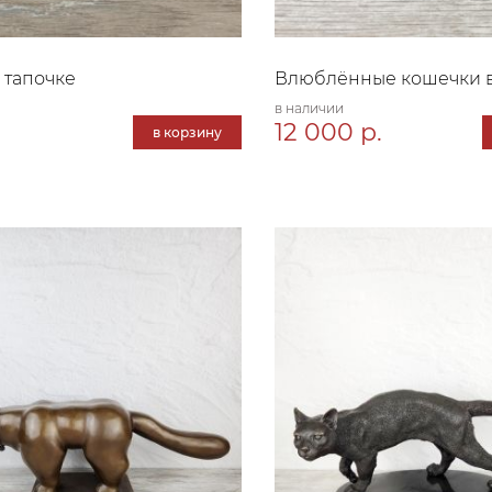
в тапочке
Влюблённые кошечки в
в наличии
.
12 000 р.
в корзину