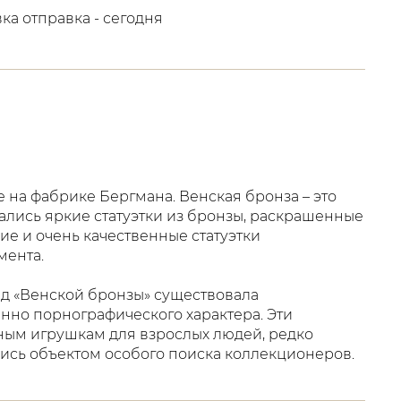
вка отправка - сегодня
е на фабрике Бергмана. Венская бронза – это
ались яркие статуэтки из бронзы, раскрашенные
ие и очень качественные статуэтки
мента.
д «Венской бронзы» существовала
нно порнографического характера. Эти
ным игрушкам для взрослых людей, редко
лись объектом особого поиска коллекционеров.