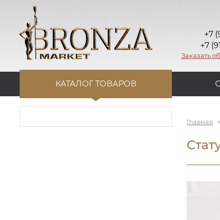
+7 (
+7 (9
Заказать о
КАТАЛОГ ТОВАРОВ
Главная
Стат