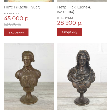
Пётр I (Касли, 1953г)
Пётр II (ск. Шопен,
качество)
в наличии
45 000 р.
в наличии
28 900 р.
52 000 р.
в корзину
в корзину