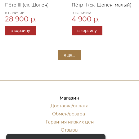
Пётр III (ск. Шопен)
Пётр II (ск. Шопен, малый)
в наличии
в наличии
28 900 р.
4 900 р.
в корзину
в корзину
ещё...
Магазин
Доставка/оплата
Обмен/возврат
Гарантия низких цен
Отзывы
Стать оптовиком