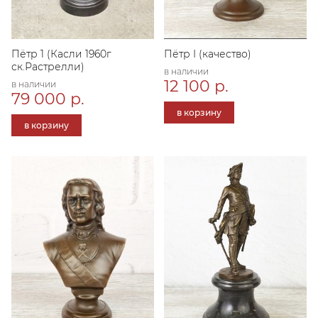
Пётр 1 (Касли 1960г
Пётр I (качество)
ск.Растрелли)
в наличии
12 100 р.
в наличии
79 000 р.
в корзину
в корзину