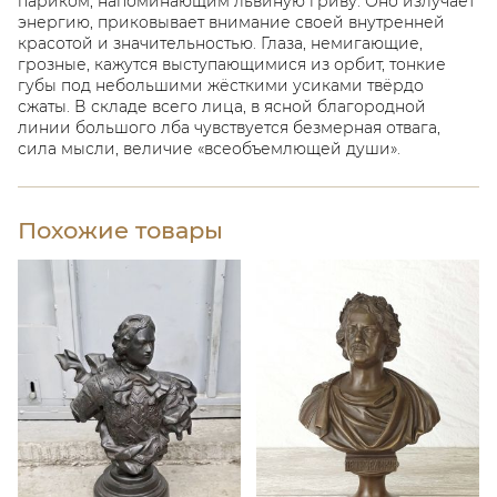
париком, напоминающим львиную гриву. Оно излучает
энергию, приковывает внимание своей внутренней
красотой и значительностью. Глаза, немигающие,
грозные, кажутся выступающимися из орбит, тонкие
губы под небольшими жёсткими усиками твёрдо
сжаты. В складе всего лица, в ясной благородной
линии большого лба чувствуется безмерная отвага,
сила мысли, величие «всеобъемлющей души».
Похожие товары