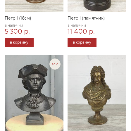
Пётр I (16см)
Петр I (памятник)
в наличии
в наличии
5 300 р.
11 400 р.
в корзину
в корзину