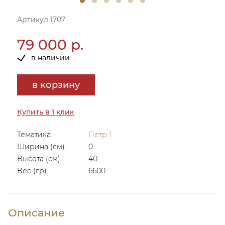
Артикул 1707
79 000 р.
в наличии
в корзину
Купить в 1 клик
Тематика:
Пётр 1
Ширина (см):
0
Высота (см):
40
Вес (гр):
6600
Описание