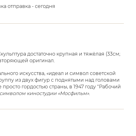
вка отправка - сегодня
ульптура достаточно крупная и тяжёлая (33см;
овторяющей оригинал.
ьного искусства, «идеал и символ советской
уппу из двух фигур с поднятыми над головами
 просто гордостью страны, в 1947 году "Рабочий
символом киностудии «Мосфильм»
.