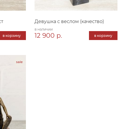
ст
Девушка с веслом (качество)
в наличии
12 900 р.
в корзину
в корзину