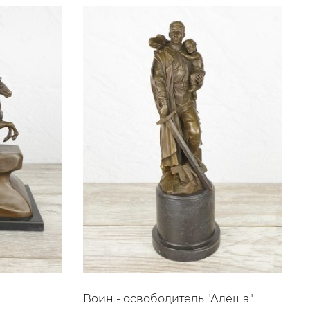
Воин - освободитель "Алёша"