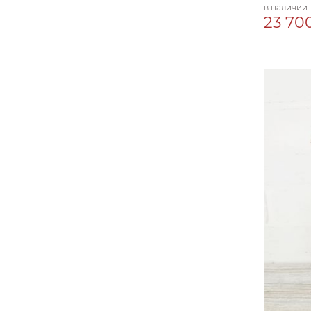
в наличии
23 700