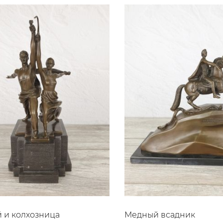
 и колхозница
Медный всадник