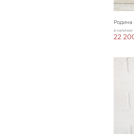
Родина 
в наличии
22 200