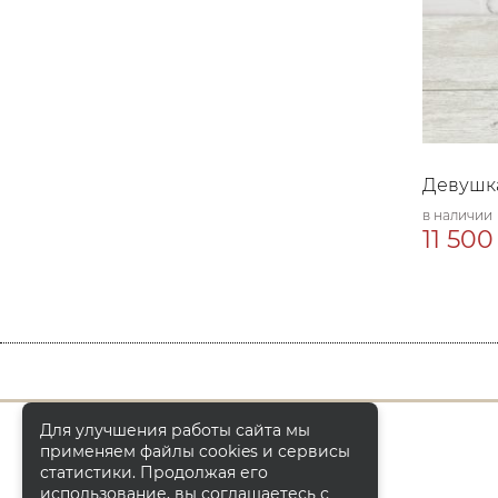
Девушка
в наличии
11 500
Для улучшения работы сайта мы
применяем файлы cookies и сервисы
статистики. Продолжая его
использование, вы соглашаетесь с