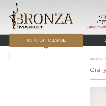
+7 (
+7 (9
Заказать о
КАТАЛОГ ТОВАРОВ
Главная
Стат