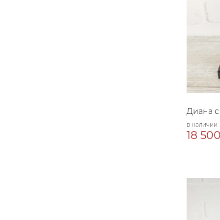
Диана с
в наличии
18 500