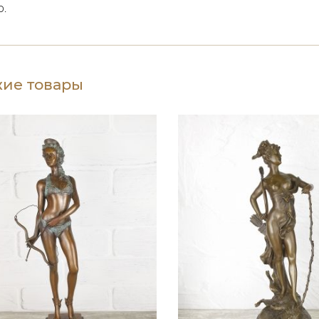
р.
ие товары