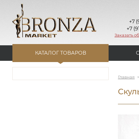
+7 (
+7 (9
Заказать о
КАТАЛОГ ТОВАРОВ
Главная
Скул