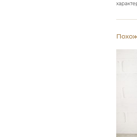
характе
Похож