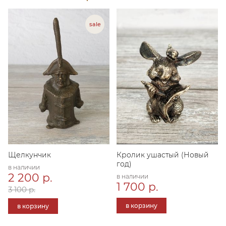
Щелкунчик
Кролик ушастый (Новый
год)
в наличии
2 200 р.
в наличии
1 700 р.
3 100 р.
в корзину
в корзину