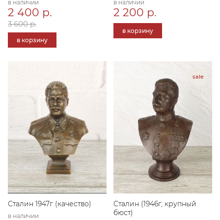
в наличии
в наличии
2 400 р.
2 200 р.
3 600 р.
в корзину
в корзину
Сталин 1947г (качество)
Сталин (1946г, крупный
бюст)
в наличии