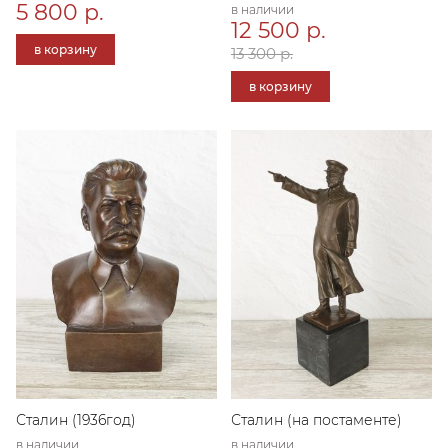
5 800 р.
в наличии
12 500 р.
в корзину
13 300 р.
в корзину
Сталин (1936год)
Сталин (на постаменте)
в наличии
в наличии