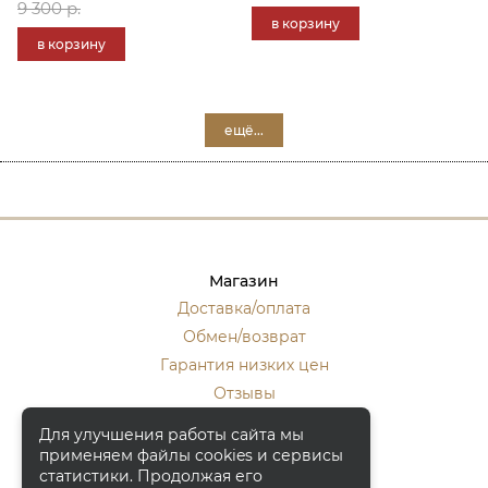
9 300 р.
в корзину
в корзину
ещё...
Магазин
Доставка/оплата
Обмен/возврат
Гарантия низких цен
Отзывы
Стать оптовиком
Для улучшения работы сайта мы
применяем файлы cookies и сервисы
Контакты
статистики. Продолжая его