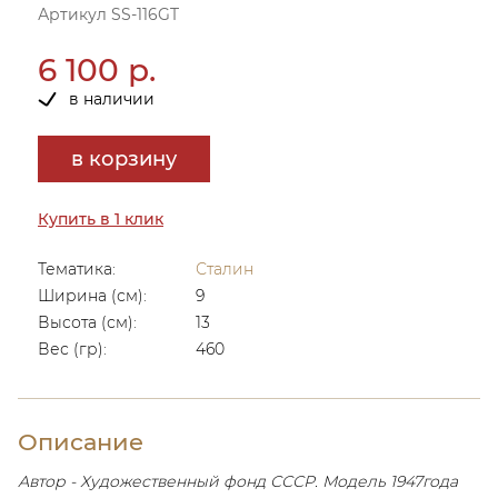
Артикул SS-116GT
6 100 р.
в наличии
в корзину
Купить в 1 клик
Тематика:
Сталин
Ширина (см):
9
Высота (см):
13
Вес (гр):
460
Описание
Автор - Художественный фонд СССР. Модель 1947года