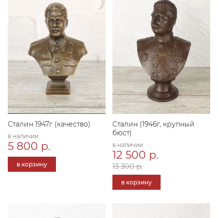
Сталин 1947г (качество)
Сталин (1946г, крупный
бюст)
в наличии
5 800 р.
в наличии
12 500 р.
в корзину
13 300 р.
в корзину