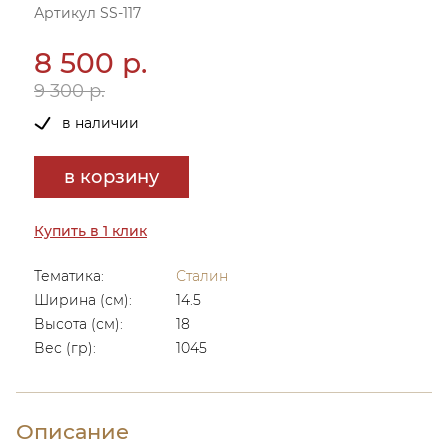
Артикул SS-117
8 500 р.
9 300 р.
в наличии
в корзину
Купить в 1 клик
Тематика:
Сталин
Ширина (см):
14.5
Высота (см):
18
Вес (гр):
1045
Описание