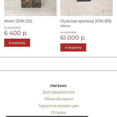
Атлет (ЕРА-120)
Мужская эротика (ЕРА-619).
44см
в наличии
6 400 р.
в наличии
61 000 р.
в корзину
в корзину
Магазин
Доставка/оплата
Обмен/возврат
Гарантия низких цен
Отзывы