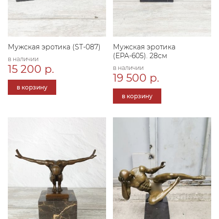
Мужская эротика (ST-087)
Мужская эротика
(ЕРА-605). 28см
в наличии
15 200 р.
в наличии
19 500 р.
в корзину
в корзину