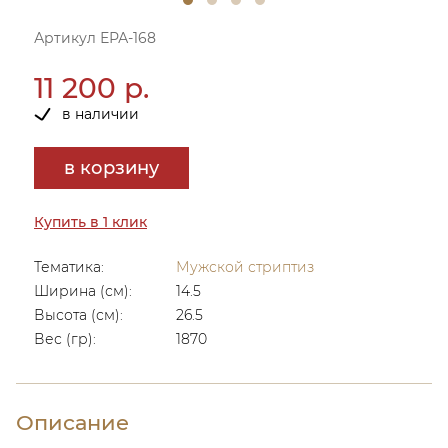
Артикул ЕРА-168
11 200 р.
в наличии
в корзину
Купить в 1 клик
Тематика:
Мужской стриптиз
Ширина (см):
14.5
Высота (см):
26.5
Вес (гр):
1870
Описание