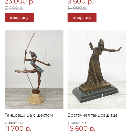
23 000 р.
9 600 р.
31 900 р.
14 000 р.
в корзину
в корзину
Танцовщица с шестом
Восточная танцовщица
в наличии
в наличии
11 700 р.
15 600 р.