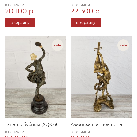
в наличии
в наличии
20 100 р.
22 300 р.
в корзину
в корзину
Танец с бубном (XQ-036)
Азиатская танцовшица
в наличии
в наличии