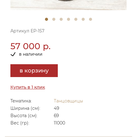
Артикул ЕР-157
57 000 р.
в наличии
в корзину
Купить в 1 клик
Тематика:
Танцовщицы
Ширина (см):
49
Высота (см):
69
Вес (гр):
11000