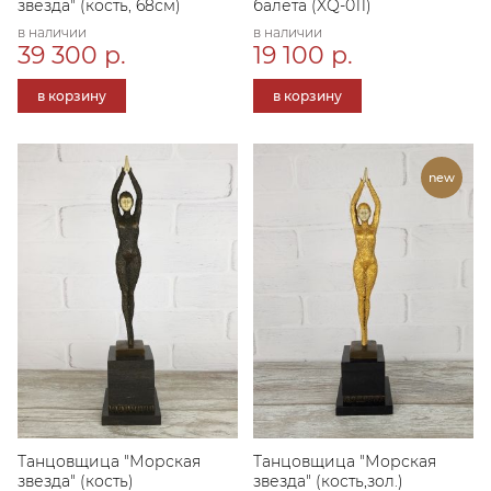
звезда" (кость, 68см)
балета (XQ-011)
в наличии
в наличии
39 300 р.
19 100 р.
в корзину
в корзину
Танцовщица "Морская
Танцовщица "Морская
звезда" (кость)
звезда" (кость,зол.)