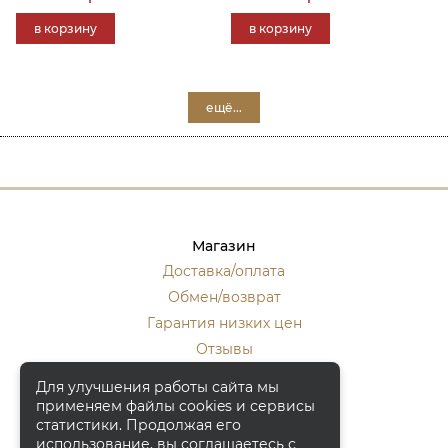
в корзину
в корзину
ещё...
Магазин
Доставка/оплата
Обмен/возврат
Гарантия низких цен
Отзывы
Стать оптовиком
Для улучшения работы сайта мы
применяем файлы cookies и сервисы
Контакты
статистики. Продолжая его
Москва, ул. Кулакова 20, к.1.
использование, вы соглашаетесь с