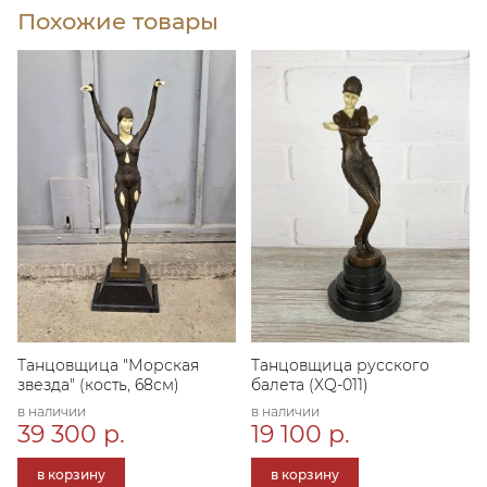
Похожие товары
Танцовщица "Морская
Танцовщица русского
звезда" (кость, 68см)
балета (XQ-011)
в наличии
в наличии
39 300 р.
19 100 р.
в корзину
в корзину