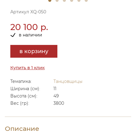
Артикул XQ-050
20 100 р.
в наличии
в корзину
Купить в 1 клик
Тематика:
Танцовщицы
Ширина (см):
11
Высота (см):
49
Вес (гр):
3800
Описание