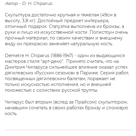
Автор - D. H. Chiparus.
Скульптура достаточно крупная и тяжёлая (49см в
высоту, 3,8 кг). Достойный предмет интерьера,
отличный подарок. Статуэтка выполнена из бронзы, а
руки и лицо из искусственной кости. Полистоун очень
прочный материал, по своим качествам и внешнему
виду он прекрасно заменяет натуральную кость.
Demetre H. Chiparus (1886-1947) - один из выдающихся
мастеров стиля "арт-деко". Принято считать, что на
Дмитрия Чипаруса сильнейшее влияние оказал успех
дягилевских «Русских сезонов» в Париже. Серия работ,
посвященных дягилевским балетам, поражает не
только искусностью исполнения, но и внешней
похожестью с солистами русской труппы.
Чипарус был вторым (вслед за Прайсом) скульптором,
начавшим сочетать в своих работах бронзу и слоновую
кость.