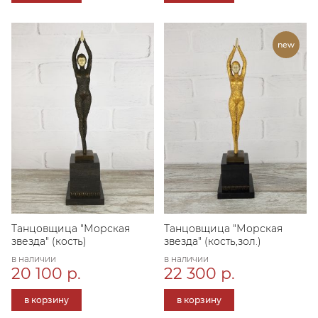
Танцовщица "Морская
Танцовщица "Морская
звезда" (кость)
звезда" (кость,зол.)
в наличии
в наличии
20 100 р.
22 300 р.
в корзину
в корзину