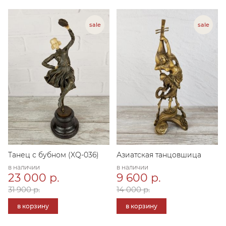
Танец с бубном (XQ-036)
Азиатская танцовшица
в наличии
в наличии
23 000 р.
9 600 р.
31 900 р.
14 000 р.
в корзину
в корзину