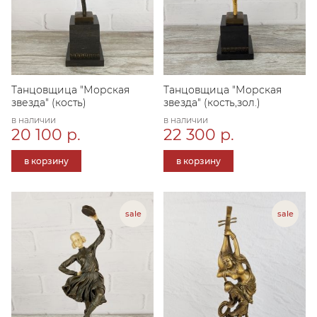
Танцовщица "Морская
Танцовщица "Морская
звезда" (кость)
звезда" (кость,зол.)
в наличии
в наличии
20 100 р.
22 300 р.
в корзину
в корзину