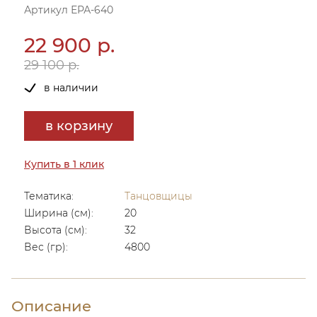
Артикул ЕРА-640
22 900 р.
29 100 р.
в наличии
в корзину
Купить в 1 клик
Тематика:
Танцовщицы
Ширина (см):
20
Высота (см):
32
Вес (гр):
4800
Описание