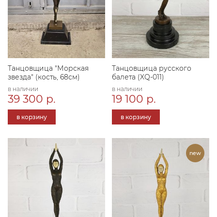
Танцовщица "Морская
Танцовщица русского
звезда" (кость, 68см)
балета (XQ-011)
в наличии
в наличии
39 300 р.
19 100 р.
в корзину
в корзину