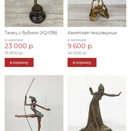
Танец с бубном (XQ-036)
Азиатская танцовшица
в наличии
в наличии
23 000 р.
9 600 р.
31 900 р.
14 000 р.
в корзину
в корзину