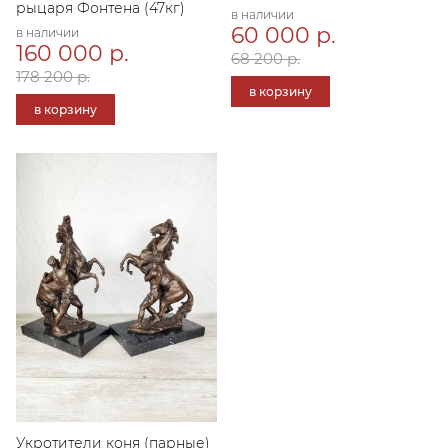
рыцаря Фонтена (47кг)
в наличии
60 000 р.
в наличии
160 000 р.
68 200 р.
178 200 р.
в корзину
в корзину
Укротители коня (парные)