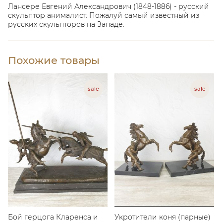
Лансере Евгений Александрович (1848-1886) - русский
скульптор анималист. Пожалуй самый известный из
русских скульпторов на Западе.
Похожие товары
Бой герцога Кларенса и
Укротители коня (парные)