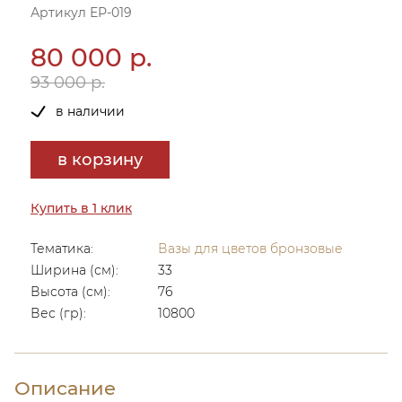
Артикул ЕР-019
80 000 р.
93 000 р.
в наличии
в корзину
Купить в 1 клик
Тематика:
Вазы для цветов бронзовые
Ширина (см):
33
Высота (см):
76
Вес (гр):
10800
Описание