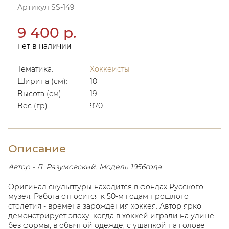
Артикул SS-149
9 400 р.
нет в наличии
Тематика:
Хоккеисты
Ширина (см):
10
Высота (см):
19
Вес (гр):
970
Описание
Автор - Л. Разумовский. Модель 1956года
Оригинал скульптуры находится в фондах Русского
музея. Работа относится к 50-м годам прошлого
столетия - времена зарождения хоккея. Автор ярко
демонстрирует эпоху, когда в хоккей играли на улице,
без формы, в обычной одежде, с ушанкой на голове