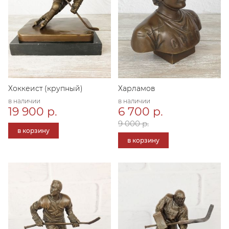
Хоккеист (крупный)
Харламов
в наличии
в наличии
19 900 р.
6 700 р.
9 000 р.
в корзину
в корзину