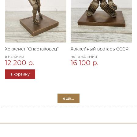
Хоккеист "Спартаковец"
Хоккейный вратарь СССР
в наличии
нет в наличии
12 200 р.
16 100 р.
в корзину
ещё...