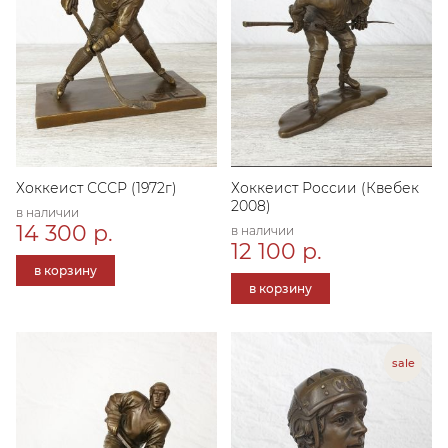
Хоккеист СССР (1972г)
Хоккеист России (Квебек
2008)
в наличии
14 300 р.
в наличии
12 100 р.
в корзину
в корзину