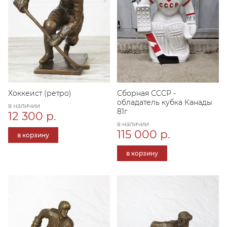
Хоккеист (ретро)
Сборная СССР -
обладатель кубка Канады
в наличии
81г
12 300 р.
в наличии
115 000 р.
в корзину
в корзину