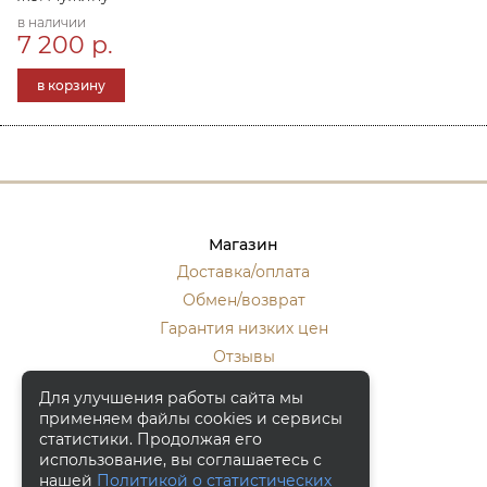
в наличии
7 200 р.
в корзину
Магазин
Доставка/оплата
Обмен/возврат
Гарантия низких цен
Отзывы
Стать оптовиком
Для улучшения работы сайта мы
применяем файлы cookies и сервисы
Контакты
статистики. Продолжая его
Москва, ул. Кулакова 20, к.1.
использование, вы соглашаетесь с
нашей
Политикой о статистических