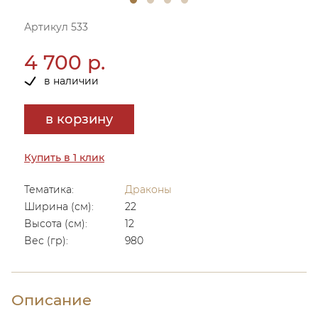
Артикул 533
4 700 р.
в наличии
в корзину
Купить в 1 клик
Тематика:
Драконы
Ширина (см):
22
Высота (см):
12
Вес (гр):
980
Описание