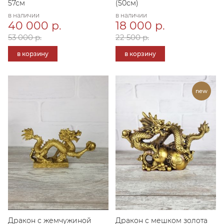
57см
(50см)
в наличии
в наличии
40 000 р.
18 000 р.
53 000 р.
22 500 р.
в корзину
в корзину
Дракон с жемчужиной
Дракон с мешком золота