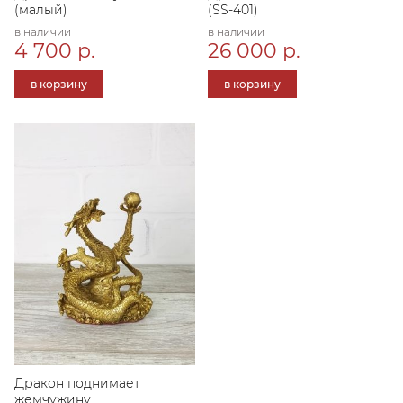
(малый)
(SS-401)
в наличии
в наличии
4 700 р.
26 000 р.
в корзину
в корзину
Дракон поднимает
жемчужину