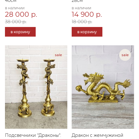
40см
28см
в наличии
в наличии
28 000 р.
14 900 р.
38 000 р.
18 000 р.
в корзину
в корзину
Подсвечники "Драконы".
Дракон с жемчужиной