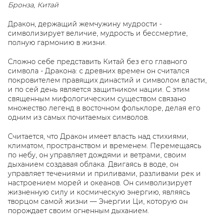
Бронза, Китай
Дракон, держащий жемчужину мудрости -
символизирует величие, мудрость и бессмертие,
полную гармонию в жизни.
Сложно себе представить Китай без его главного
символа - Дракона: с древних времен он считался
покровителем правящих династий и символом власти,
и по сей день является защитником нации. С этим
священным мифологическим существом связано
множество легенд в восточном фольклоре, делая его
одним из самых почитаемых символов.
Считается, что Дракон имеет власть над стихиями,
климатом, пространством и временем. Перемещаясь
по небу, он управляет дождями и ветрами, своим
дыханием создавая облака. Двигаясь в воде, он
управляет течениями и приливами, разливами рек и
настроением морей и океанов. Он символизирует
жизненную силу и космическую энергию, являясь
творцом самой жизни — Энергии Ци, которую он
порождает своим огненным дыханием.