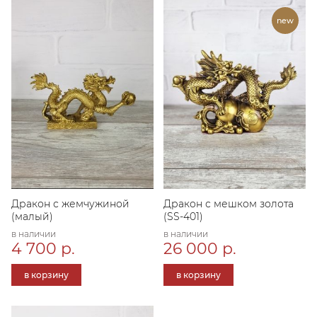
Дракон с жемчужиной
Дракон с мешком золота
(малый)
(SS-401)
в наличии
в наличии
4 700 р.
26 000 р.
в корзину
в корзину