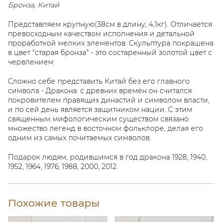
Бронза, Китай
Представляем крупную(38см в длину; 4,1кг). Отличается
превосходным качеством исполнения и детальной
проработкой мелких элементов. Скульптура покрашена
в цвет "старая бронза" - это состаренный золотой цвет с
червлением.
Сложно себе представить Китай без его главного
символа - Дракона: с древних времен он считался
покровителем правящих династий и символом власти,
и по сей день является защитником нации. С этим
священным мифологическим существом связано
множество легенд в восточном фольклоре, делая его
одним из самых почитаемых символов.
Подарок людям, родившимся в год дракона 1928, 1940,
1952, 1964, 1976, 1988, 2000, 2012.
Похожие товары