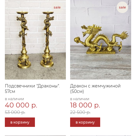
Подсвечники "Драконы".
Дракон с жемчужиной
57см
(50см)
в наличии
в наличии
40 000 р.
18 000 р.
53 000 р.
22 500 р.
в корзину
в корзину