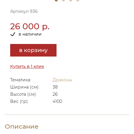
Артикул 936
26 000 р.
в наличии
в корзину
Купить в 1 клик
Тематика:
Драконы
Ширина (см):
38
Высота (см):
26
Вес (гр):
4100
Описание