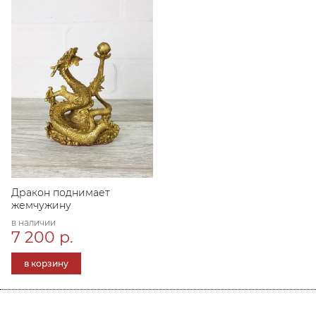
Дракон поднимает
жемчужину
в наличии
7 200 р.
в корзину